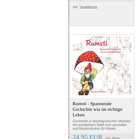
zzgl.
Versandkosten
Rumsti - Spannende
Gschichtn wia im richtign
Leben
Gschichtn in oberbayerischer Mundart
mit wunderbare Buidl zum ausmalen
und Musikstücken für Kinder.
24,95 EUR
inkl. MwSt.