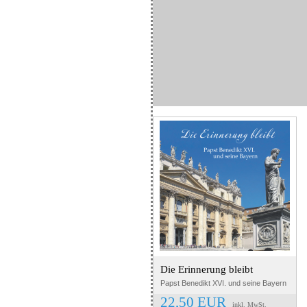
Die Erinnerung bleibt
Papst Benedikt XVI. und seine Bayern
22,50 EUR
inkl. MwSt.