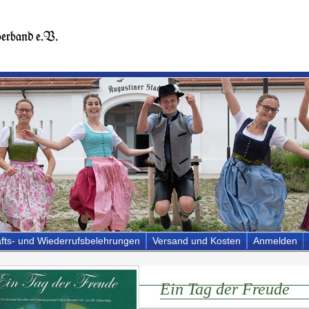
fts- und Wiederrufsbelehrungen
Versand und Kosten
Anmelden
Ein Tag der Freude