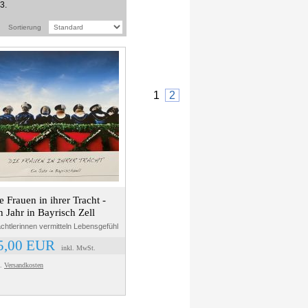
3.
Sortierung
1
2
e Frauen in ihrer Tracht -
n Jahr in Bayrisch Zell
chtlerinnen vermitteln Lebensgefühl
5,00 EUR
inkl. MwSt.
l.
Versandkosten