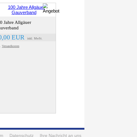
0 Jahre Allgäuer
uverband
0,00 EUR
inkl. MwSt.
l.
Versandkosten
um
Datenschutz
Ihre Nachricht an uns