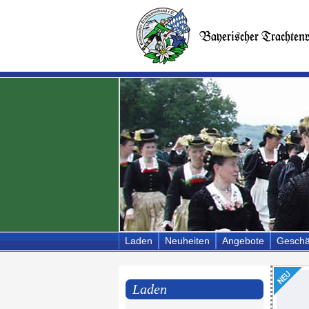
Laden
Neuheiten
Angebote
Geschä
Laden