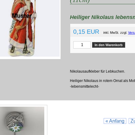
Heiliger Nikolaus lebensmi
0,15 EUR
inkl. MwSt.
zzgl.
Vers
Nikolausaufkleber für Lebkuchen.
Heiliger Nikolaus in rotem Ornat als Mot
-lebensmittelecht-
« Anfang
Z