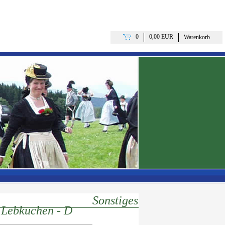
0
0,00 EUR
Warenkorb
Sonstiges
 Lebkuchen - D