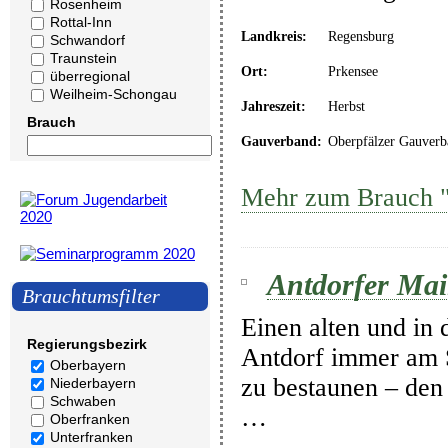
Rosenheim
Rottal-Inn
Landkreis:
Regensburg
Schwandorf
Traunstein
Ort:
Prkensee
überregional
Weilheim-Schongau
Jahreszeit:
Herbst
Brauch
Gauverband:
Oberpfälzer Gauverb
Mehr zum Brauch "
Antdorfer Mai
Brauchtumsfilter
Einen alten und in 
Regierungsbezirk
Antdorf immer am 
Oberbayern
zu bestaunen – den
Niederbayern
Schwaben
…
Oberfranken
Unterfranken