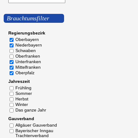
Brauchtumsfilter
Regierungsbezirk
Oberbayern
Niederbayern
Schwaben
Oberfranken
Unterfranken
Mittelfranken
Oberpfalz
Jahreszeit
Frühling
Sommer
Herbst
Winter
Das ganze Jahr
Gauverband
Allgäuer Gauverband
Bayerischer Inngau
Trachtenverband