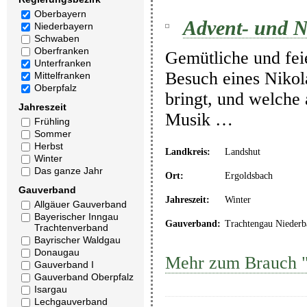
Oberbayern
Advent- und N
Niederbayern
Schwaben
Oberfranken
Gemütliche und fei
Unterfranken
Besuch eines Nikol
Mittelfranken
Oberpfalz
bringt, und welche
Jahreszeit
Musik …
Frühling
Sommer
Herbst
Landkreis:
Landshut
Winter
Das ganze Jahr
Ort:
Ergoldsbach
Gauverband
Jahreszeit:
Winter
Allgäuer Gauverband
Bayerischer Inngau
Gauverband:
Trachtengau Niederb
Trachtenverband
Bayrischer Waldgau
Donaugau
Mehr zum Brauch "
Gauverband I
Gauverband Oberpfalz
Isargau
Lechgauverband