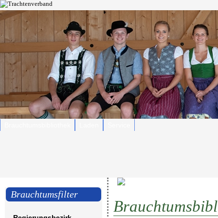
Brauchtumsbibliothek
Laden
Service
Brauchtumsfilter
Brauchtumsbibl
Regierungsbezirk