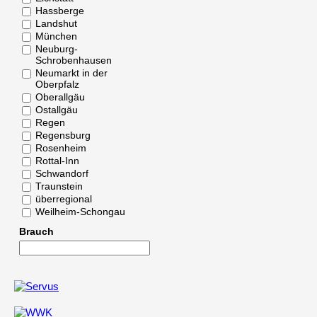
Hassberge
Landshut
München
Neuburg-
Schrobenhausen
Neumarkt in der
Oberpfalz
Oberallgäu
Ostallgäu
Regen
Regensburg
Rosenheim
Rottal-Inn
Schwandorf
Traunstein
überregional
Weilheim-Schongau
Brauch