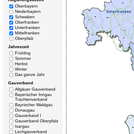
Oberbayern
Niederbayern
Schwaben
Oberfranken
Unterfranken
Mittelfranken
Oberpfalz
Jahreszeit
Frühling
Sommer
Herbst
Winter
Das ganze Jahr
Gauverband
Allgäuer Gauverband
Bayerischer Inngau
Trachtenverband
Bayrischer Waldgau
Donaugau
Gauverband I
Gauverband Oberpfalz
Isargau
Lechgauverband