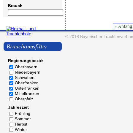
Brauch
« Anfang
© 2018
Bayerischer Trachtenverban
Brauchtumsfilter
Regierungsbezirk
Oberbayern
Niederbayern
Schwaben
Oberfranken
Unterfranken
Mittelfranken
Oberpfalz
Jahreszeit
Frühling
Sommer
Herbst
Winter