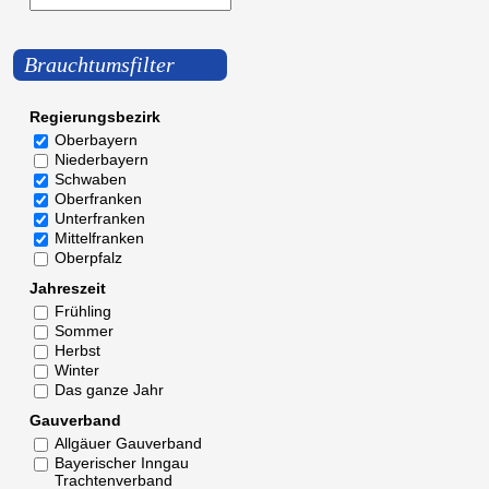
Brauchtumsfilter
Regierungsbezirk
Oberbayern
Niederbayern
Schwaben
Oberfranken
Unterfranken
Mittelfranken
Oberpfalz
Jahreszeit
Frühling
Sommer
Herbst
Winter
Das ganze Jahr
Gauverband
Allgäuer Gauverband
Bayerischer Inngau
Trachtenverband