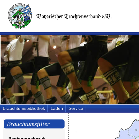
Brauchtumsbibliothek
Laden
Service
Brauchtumsfilter
Regierungsbezirk