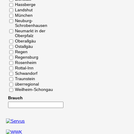
Hassberge
Landshut
München
Neuburg-
Schrobenhausen
Neumarkt in der
Oberpfalz
Oberallgäu
Ostallgäu
Regen
Regensburg
Rosenheim
Rottal-Inn
Schwandorf
Traunstein
überregional
Weilheim-Schongau
Brauch