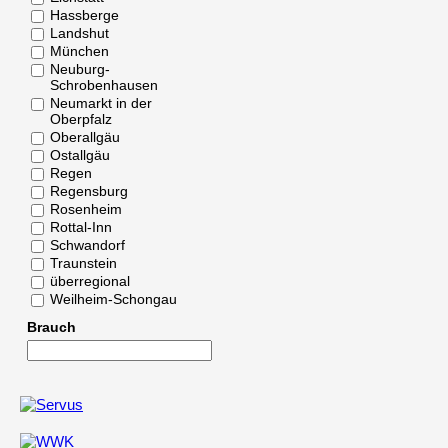
Hassberge
Landshut
München
Neuburg-
Schrobenhausen
Neumarkt in der
Oberpfalz
Oberallgäu
Ostallgäu
Regen
Regensburg
Rosenheim
Rottal-Inn
Schwandorf
Traunstein
überregional
Weilheim-Schongau
Brauch