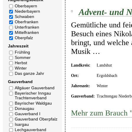
Oberbayern
Advent- und N
Niederbayern
Schwaben
Oberfranken
Gemütliche und fei
Unterfranken
Besuch eines Nikol
Mittelfranken
Oberpfalz
bringt, und welche
Jahreszeit
Musik …
Frühling
Sommer
Herbst
Landkreis:
Landshut
Winter
Das ganze Jahr
Ort:
Ergoldsbach
Gauverband
Jahreszeit:
Winter
Allgäuer Gauverband
Bayerischer Inngau
Gauverband:
Trachtengau Niederb
Trachtenverband
Bayrischer Waldgau
Donaugau
Mehr zum Brauch "
Gauverband I
Gauverband Oberpfalz
Isargau
Lechgauverband