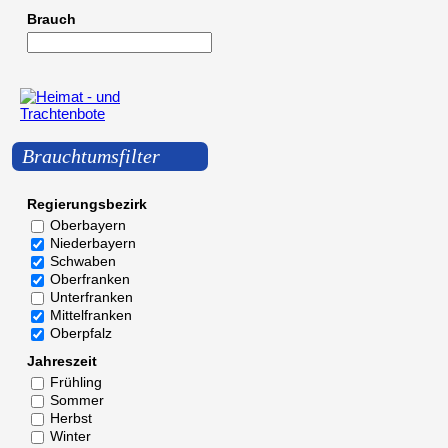
Brauch
Brauchtumsfilter
Regierungsbezirk
Oberbayern
Niederbayern
Schwaben
Oberfranken
Unterfranken
Mittelfranken
Oberpfalz
Jahreszeit
Frühling
Sommer
Herbst
Winter