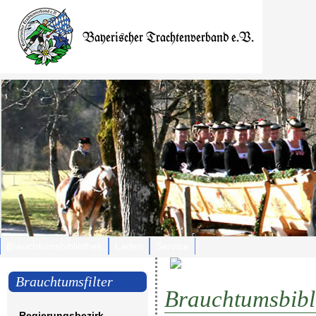
Brauchtumsbibliothek
Laden
Service
Brauchtumsfilter
Brauchtumsbibl
Regierungsbezirk