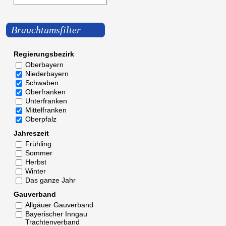
Brauchtumsfilter
Regierungsbezirk
Oberbayern
Niederbayern
Schwaben
Oberfranken
Unterfranken
Mittelfranken
Oberpfalz
Jahreszeit
Frühling
Sommer
Herbst
Winter
Das ganze Jahr
Gauverband
Allgäuer Gauverband
Bayerischer Inngau
Trachtenverband