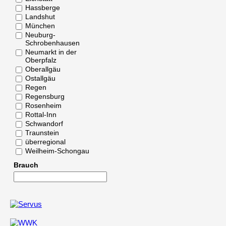
Hassberge
Landshut
München
Neuburg-
Schrobenhausen
Neumarkt in der
Oberpfalz
Oberallgäu
Ostallgäu
Regen
Regensburg
Rosenheim
Rottal-Inn
Schwandorf
Traunstein
überregional
Weilheim-Schongau
Brauch