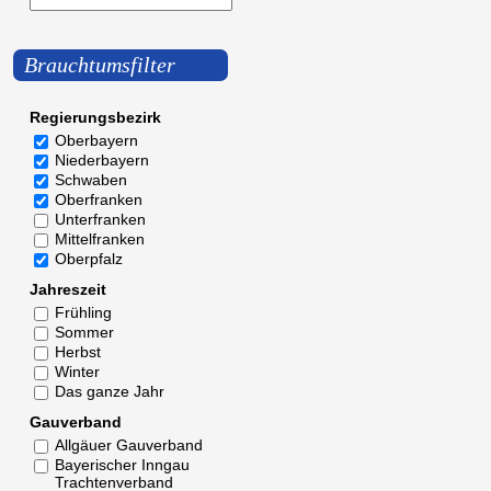
Brauchtumsfilter
Regierungsbezirk
Oberbayern
Niederbayern
Schwaben
Oberfranken
Unterfranken
Mittelfranken
Oberpfalz
Jahreszeit
Frühling
Sommer
Herbst
Winter
Das ganze Jahr
Gauverband
Allgäuer Gauverband
Bayerischer Inngau
Trachtenverband