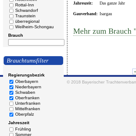
Jahreszeit:
Das ganze Jahr
Rottal-Inn
Schwandorf
Gauverband:
Isargau
Traunstein
überregional
Weilheim-Schongau
Mehr zum Brauch 
Brauch
Brauchtumsfilter
Regierungsbezirk
Oberbayern
© 2018
Bayerischer Trachtenverban
Niederbayern
Schwaben
Oberfranken
Unterfranken
Mittelfranken
Oberpfalz
Jahreszeit
Frühling
Sommer