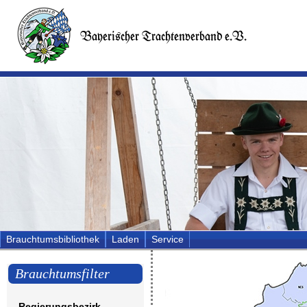
Brauchtumsbibliothek
Laden
Service
Brauchtumsfilter
Regierungsbezirk