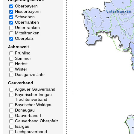
Oberbayern
Niederbayern
Schwaben
Oberfranken
Unterfranken
Mittelfranken
Oberpfalz
Jahreszeit
Frühling
Sommer
Herbst
Winter
Das ganze Jahr
Gauverband
Allgäuer Gauverband
Bayerischer Inngau
Trachtenverband
Bayrischer Waldgau
Donaugau
Gauverband I
Gauverband Oberpfalz
Isargau
Lechgauverband