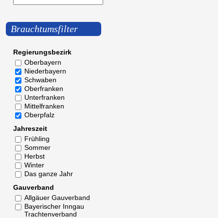
Brauchtumsfilter
Regierungsbezirk
Oberbayern
Niederbayern
Schwaben
Oberfranken
Unterfranken
Mittelfranken
Oberpfalz
Jahreszeit
Frühling
Sommer
Herbst
Winter
Das ganze Jahr
Gauverband
Allgäuer Gauverband
Bayerischer Inngau
Trachtenverband