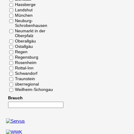
Hassberge
Landshut
München
Neuburg-
Schrobenhausen
Neumarkt in der
Oberpfalz
Oberallgäu
Ostallgäu
Regen
Regensburg
Rosenheim
Rottal-Inn
Schwandorf
Traunstein
überregional
Weilheim-Schongau
Brauch