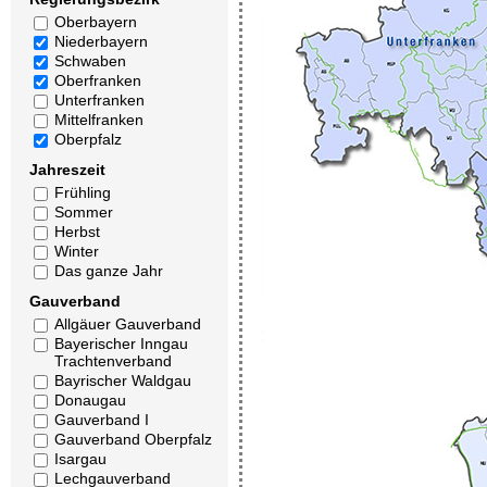
Oberbayern
Niederbayern
Schwaben
Oberfranken
Unterfranken
Mittelfranken
Oberpfalz
Jahreszeit
Frühling
Sommer
Herbst
Winter
Das ganze Jahr
Gauverband
Allgäuer Gauverband
Bayerischer Inngau
Trachtenverband
Bayrischer Waldgau
Donaugau
Gauverband I
Gauverband Oberpfalz
Isargau
Lechgauverband