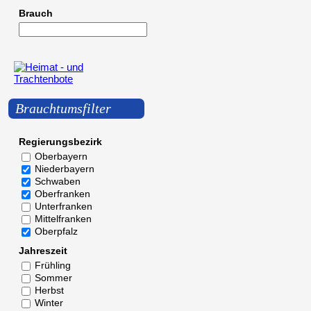
Brauch
Brauchtumsfilter
Regierungsbezirk
Oberbayern
Niederbayern
Schwaben
Oberfranken
Unterfranken
Mittelfranken
Oberpfalz
Jahreszeit
Frühling
Sommer
Herbst
Winter