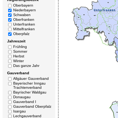
Oberbayern
Niederbayern
Schwaben
Oberfranken
Unterfranken
Mittelfranken
Oberpfalz
Jahreszeit
Frühling
Sommer
Herbst
Winter
Das ganze Jahr
Gauverband
Allgäuer Gauverband
Bayerischer Inngau
Trachtenverband
Bayrischer Waldgau
Donaugau
Gauverband I
Gauverband Oberpfalz
Isargau
Lechgauverband