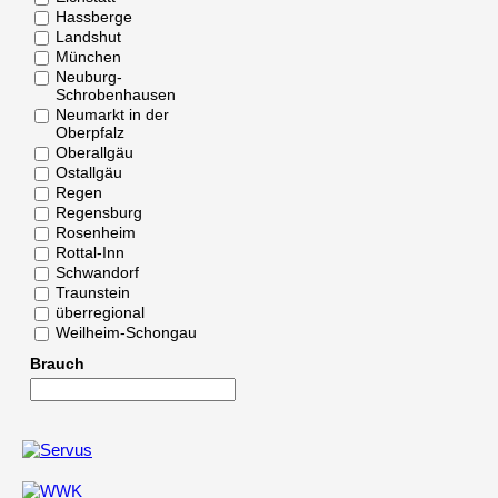
Hassberge
Landshut
München
Neuburg-
Schrobenhausen
Neumarkt in der
Oberpfalz
Oberallgäu
Ostallgäu
Regen
Regensburg
Rosenheim
Rottal-Inn
Schwandorf
Traunstein
überregional
Weilheim-Schongau
Brauch