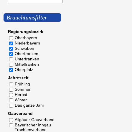
Brauchtumsfilter
Regierungsbezirk
Oberbayern
Niederbayern
Schwaben
Oberfranken
Unterfranken
Mittelfranken
Oberpfalz
Jahreszeit
Frühling
Sommer
Herbst
Winter
Das ganze Jahr
Gauverband
Allgäuer Gauverband
Bayerischer Inngau
Trachtenverband