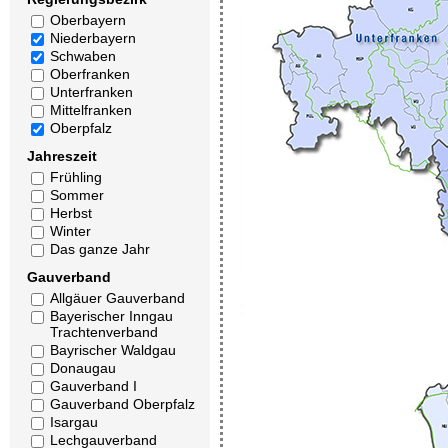
Oberbayern
Niederbayern
Schwaben
Oberfranken
Unterfranken
Mittelfranken
Oberpfalz
Jahreszeit
Frühling
Sommer
Herbst
Winter
Das ganze Jahr
Gauverband
Allgäuer Gauverband
Bayerischer Inngau
Trachtenverband
Bayrischer Waldgau
Donaugau
Gauverband I
Gauverband Oberpfalz
Isargau
Lechgauverband