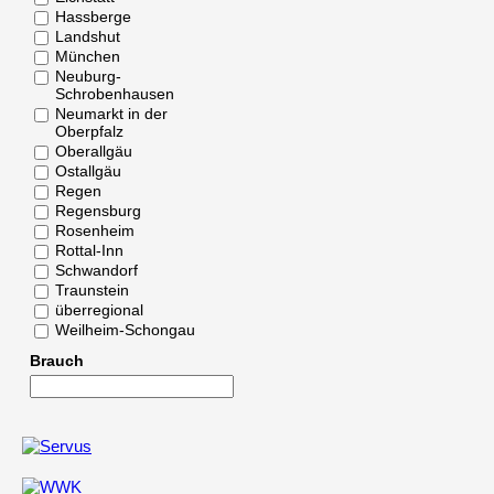
Hassberge
Landshut
München
Neuburg-
Schrobenhausen
Neumarkt in der
Oberpfalz
Oberallgäu
Ostallgäu
Regen
Regensburg
Rosenheim
Rottal-Inn
Schwandorf
Traunstein
überregional
Weilheim-Schongau
Brauch