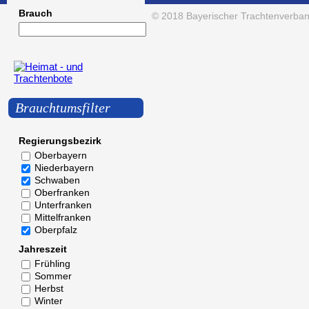
Brauch
© 2018
Bayerischer Trachtenverban
Brauchtumsfilter
Regierungsbezirk
Oberbayern
Niederbayern
Schwaben
Oberfranken
Unterfranken
Mittelfranken
Oberpfalz
Jahreszeit
Frühling
Sommer
Herbst
Winter