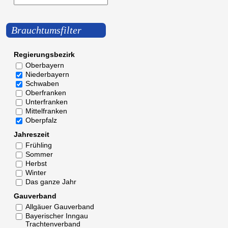
Brauchtumsfilter
Regierungsbezirk
Oberbayern
Niederbayern
Schwaben
Oberfranken
Unterfranken
Mittelfranken
Oberpfalz
Jahreszeit
Frühling
Sommer
Herbst
Winter
Das ganze Jahr
Gauverband
Allgäuer Gauverband
Bayerischer Inngau
Trachtenverband