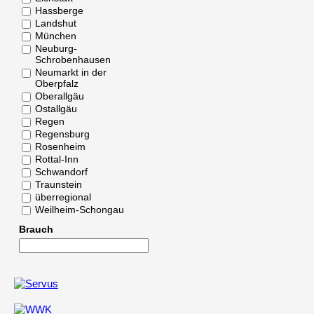
Hassberge
Landshut
München
Neuburg-
Schrobenhausen
Neumarkt in der
Oberpfalz
Oberallgäu
Ostallgäu
Regen
Regensburg
Rosenheim
Rottal-Inn
Schwandorf
Traunstein
überregional
Weilheim-Schongau
Brauch