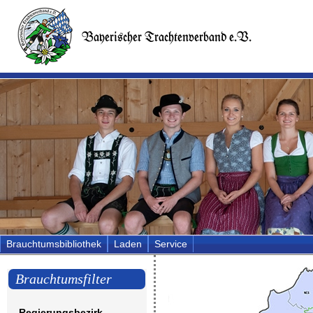
Brauchtumsbibliothek
Laden
Service
Brauchtumsfilter
Regierungsbezirk