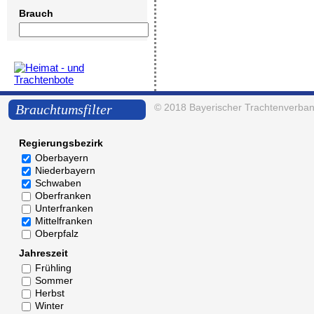
Brauch
Brauchtumsfilter
© 2018
Bayerischer Trachtenverban
Regierungsbezirk
Oberbayern
Niederbayern
Schwaben
Oberfranken
Unterfranken
Mittelfranken
Oberpfalz
Jahreszeit
Frühling
Sommer
Herbst
Winter