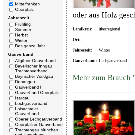
Mittelfranken
Oberpfalz
oder aus Holz gesc
Jahreszeit
Frühling
Landkreis:
überregional
Sommer
Herbst
Ort:
Winter
Das ganze Jahr
Jahreszeit:
Winter
Gauverband
Allgäuer Gauverband
Gauverband:
Lechgauverband
Bayerischer Inngau
Trachtenverband
Mehr zum Brauch "
Bayrischer Waldgau
Donaugau
Gauverband I
Gauverband Oberpfalz
Isargau
Lechgauverband
Loisachtaler
Gauverband
Oberer Lechgauverband
Oberpfälzer Gauverband
Trachtengau München
und Umgebung