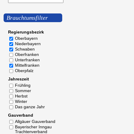
Brauchtumsfilter
Regierungsbezirk
Oberbayern
Niederbayern
Schwaben
Oberfranken
Unterfranken
Mittelfranken
Oberpfalz
Jahreszeit
Frühling
Sommer
Herbst
Winter
Das ganze Jahr
Gauverband
Allgäuer Gauverband
Bayerischer Inngau
Trachtenverband