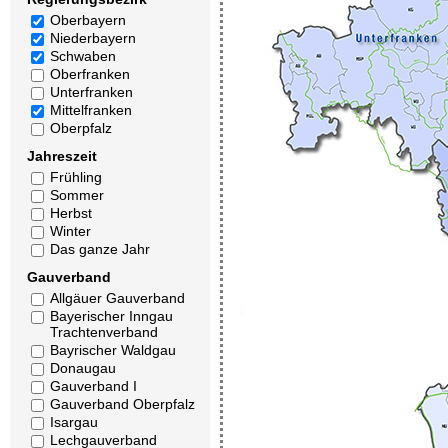
Oberbayern
Niederbayern
Schwaben
Oberfranken
Unterfranken
Mittelfranken
Oberpfalz
Jahreszeit
Frühling
Sommer
Herbst
Winter
Das ganze Jahr
Gauverband
Allgäuer Gauverband
Bayerischer Inngau
Trachtenverband
Bayrischer Waldgau
Donaugau
Gauverband I
Gauverband Oberpfalz
Isargau
Lechgauverband