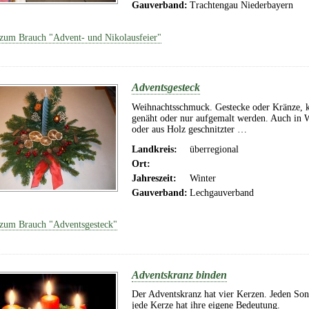
Gauverband:
Trachtengau Niederbayern
zum Brauch "Advent- und Nikolausfeier"
Adventsgesteck
Weihnachtsschmuck. Gestecke oder Kränze, kö
genäht oder nur aufgemalt werden. Auch in W
oder aus Holz geschnitzter …
Landkreis:
überregional
Ort:
Jahreszeit:
Winter
Gauverband:
Lechgauverband
zum Brauch "Adventsgesteck"
Adventskranz binden
Der Adventskranz hat vier Kerzen. Jeden Son
jede Kerze hat ihre eigene Bedeutung.