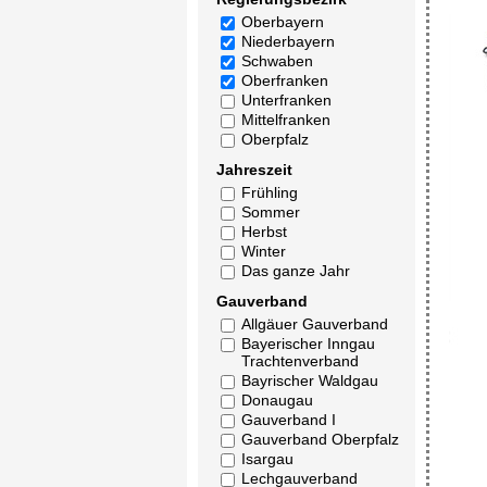
Oberbayern
Niederbayern
Schwaben
Oberfranken
Unterfranken
Mittelfranken
Oberpfalz
Jahreszeit
Frühling
Sommer
Herbst
Winter
Das ganze Jahr
Gauverband
Allgäuer Gauverband
Bayerischer Inngau
Trachtenverband
Bayrischer Waldgau
Donaugau
Gauverband I
Gauverband Oberpfalz
Isargau
Lechgauverband