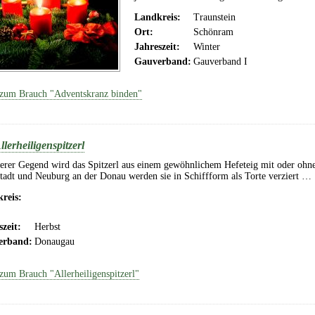
Landkreis:
Traunstein
Ort:
Schönram
Jahreszeit:
Winter
Gauverband:
Gauverband I
zum Brauch "Adventskranz binden"
llerheiligenspitzerl
serer Gegend wird das Spitzerl aus einem gewöhnlichem Hefeteig mit oder ohn
tadt und Neuburg an der Donau werden sie in Schiffform als Torte verziert …
reis:
szeit:
Herbst
erband:
Donaugau
zum Brauch "Allerheiligenspitzerl"