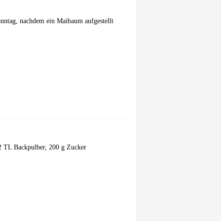
onntag, nachdem ein Maibaum aufgestellt
/2 TL Backpulber, 200 g Zucker