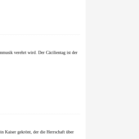
enmusik verehrt wird. Der Cäcilientag ist der
n Kaiser gekrönt, der die Herrschaft über