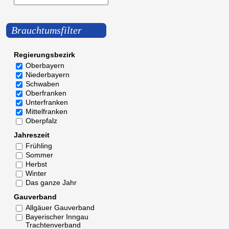
Brauchtumsfilter
Regierungsbezirk
Oberbayern
Niederbayern
Schwaben
Oberfranken
Unterfranken
Mittelfranken
Oberpfalz
Jahreszeit
Frühling
Sommer
Herbst
Winter
Das ganze Jahr
Gauverband
Allgäuer Gauverband
Bayerischer Inngau
Trachtenverband