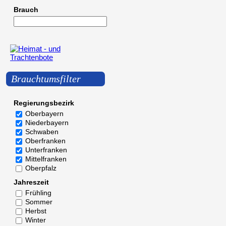
Brauch
Brauchtumsfilter
Regierungsbezirk
Oberbayern
Niederbayern
Schwaben
Oberfranken
Unterfranken
Mittelfranken
Oberpfalz
Jahreszeit
Frühling
Sommer
Herbst
Winter