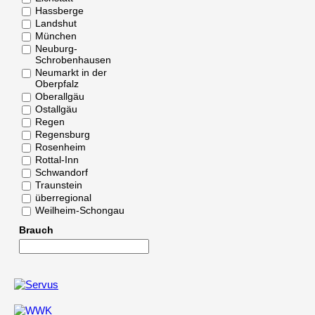
Hassberge
Landshut
München
Neuburg-
Schrobenhausen
Neumarkt in der
Oberpfalz
Oberallgäu
Ostallgäu
Regen
Regensburg
Rosenheim
Rottal-Inn
Schwandorf
Traunstein
überregional
Weilheim-Schongau
Brauch