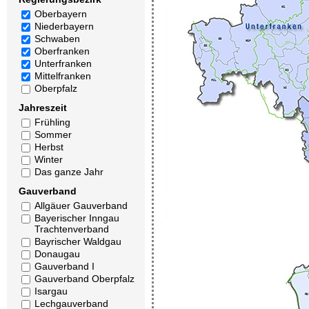
Oberbayern
Niederbayern
Schwaben
Oberfranken
Unterfranken
Mittelfranken
Oberpfalz
Jahreszeit
Frühling
Sommer
Herbst
Winter
Das ganze Jahr
Gauverband
Allgäuer Gauverband
Bayerischer Inngau
Trachtenverband
Bayrischer Waldgau
Donaugau
Gauverband I
Gauverband Oberpfalz
Isargau
Lechgauverband