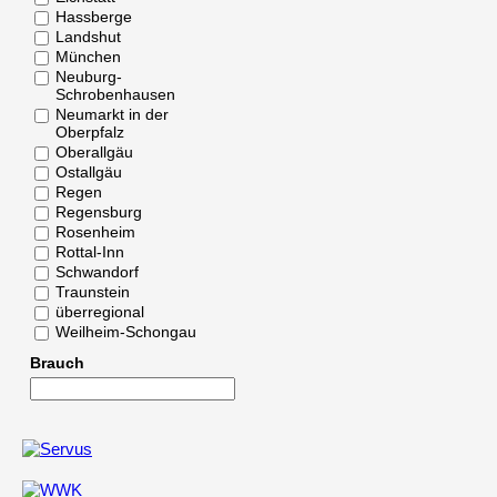
Hassberge
Landshut
München
Neuburg-
Schrobenhausen
Neumarkt in der
Oberpfalz
Oberallgäu
Ostallgäu
Regen
Regensburg
Rosenheim
Rottal-Inn
Schwandorf
Traunstein
überregional
Weilheim-Schongau
Brauch