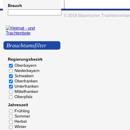
Brauch
© 2018
Bayerischer Trachtenverban
Brauchtumsfilter
Regierungsbezirk
Oberbayern
Niederbayern
Schwaben
Oberfranken
Unterfranken
Mittelfranken
Oberpfalz
Jahreszeit
Frühling
Sommer
Herbst
Winter