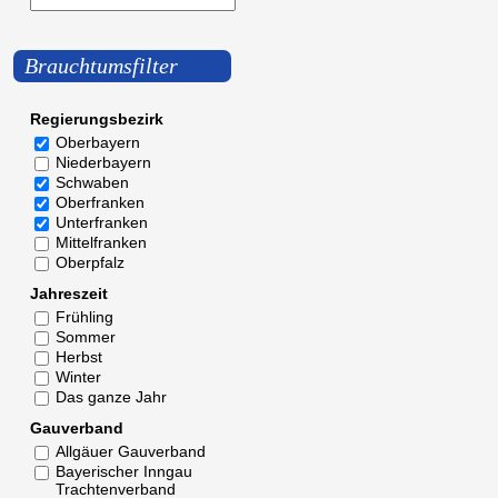
Brauchtumsfilter
Regierungsbezirk
Oberbayern
Niederbayern
Schwaben
Oberfranken
Unterfranken
Mittelfranken
Oberpfalz
Jahreszeit
Frühling
Sommer
Herbst
Winter
Das ganze Jahr
Gauverband
Allgäuer Gauverband
Bayerischer Inngau
Trachtenverband