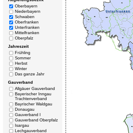
Oberbayern
Niederbayern
Schwaben
Oberfranken
Unterfranken
Mittelfranken
Oberpfalz
Jahreszeit
Frühling
Sommer
Herbst
Winter
Das ganze Jahr
Gauverband
Allgäuer Gauverband
Bayerischer Inngau
Trachtenverband
Bayrischer Waldgau
Donaugau
Gauverband I
Gauverband Oberpfalz
Isargau
Lechgauverband