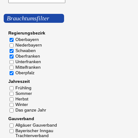
Brauchtumsfilter
Regierungsbezirk
Oberbayern
Niederbayern
Schwaben
Oberfranken
Unterfranken
Mittelfranken
Oberpfalz
Jahreszeit
Frühling
Sommer
Herbst
Winter
Das ganze Jahr
Gauverband
Allgäuer Gauverband
Bayerischer Inngau
Trachtenverband