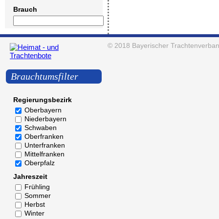
Brauch
© 2018
Bayerischer Trachtenverban
Brauchtumsfilter
Regierungsbezirk
Oberbayern
Niederbayern
Schwaben
Oberfranken
Unterfranken
Mittelfranken
Oberpfalz
Jahreszeit
Frühling
Sommer
Herbst
Winter