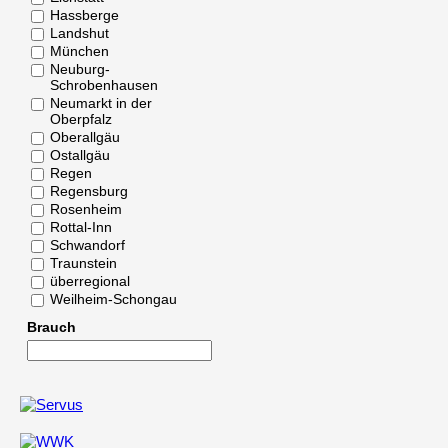
Hassberge
Landshut
München
Neuburg-
Schrobenhausen
Neumarkt in der
Oberpfalz
Oberallgäu
Ostallgäu
Regen
Regensburg
Rosenheim
Rottal-Inn
Schwandorf
Traunstein
überregional
Weilheim-Schongau
Brauch