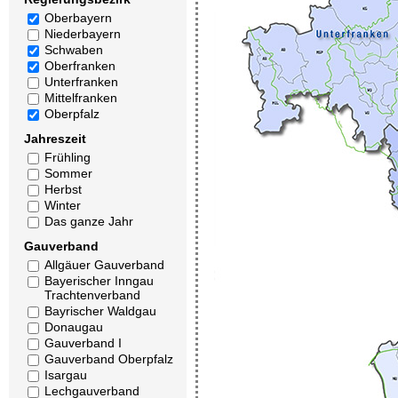
Oberbayern
Niederbayern
Schwaben
Oberfranken
Unterfranken
Mittelfranken
Oberpfalz
Jahreszeit
Frühling
Sommer
Herbst
Winter
Das ganze Jahr
Gauverband
Allgäuer Gauverband
Bayerischer Inngau
Trachtenverband
Bayrischer Waldgau
Donaugau
Gauverband I
Gauverband Oberpfalz
Isargau
Lechgauverband