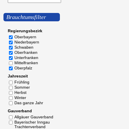
Brauchtumsfilter
Regierungsbezirk
Oberbayern
Niederbayern
Schwaben
Oberfranken
Unterfranken
Mittelfranken
Oberpfalz
Jahreszeit
Frühling
Sommer
Herbst
Winter
Das ganze Jahr
Gauverband
Allgäuer Gauverband
Bayerischer Inngau
Trachtenverband