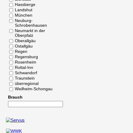
Hassberge
Landshut
München
Neuburg-
Schrobenhausen
Neumarkt in der
Oberpfalz
Oberallgäu
Ostallgäu
Regen
Regensburg
Rosenheim
Rottal-Inn
Schwandorf
Traunstein
überregional
Weilheim-Schongau
Brauch