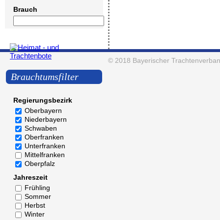
Brauch
© 2018
Bayerischer Trachtenverban
Brauchtumsfilter
Regierungsbezirk
Oberbayern
Niederbayern
Schwaben
Oberfranken
Unterfranken
Mittelfranken
Oberpfalz
Jahreszeit
Frühling
Sommer
Herbst
Winter