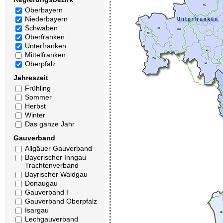
Oberbayern
Niederbayern
Schwaben
Oberfranken
Unterfranken
Mittelfranken
Oberpfalz
Jahreszeit
Frühling
Sommer
Herbst
Winter
Das ganze Jahr
Gauverband
Allgäuer Gauverband
Bayerischer Inngau
Trachtenverband
Bayrischer Waldgau
Donaugau
Gauverband I
Gauverband Oberpfalz
Isargau
Lechgauverband