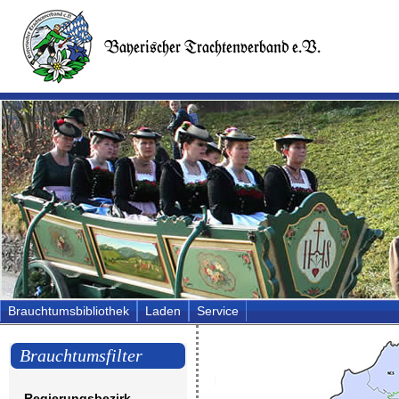
Brauchtumsbibliothek
Laden
Service
Brauchtumsfilter
Regierungsbezirk