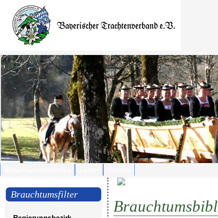
Brauchtumsbibliothek
Laden
Service
Brauchtumsfilter
Brauchtumsbibl
Regierungsbezirk