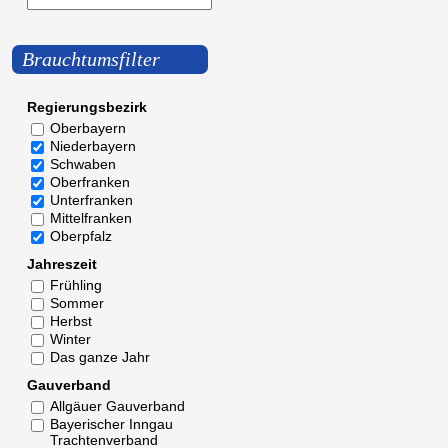
Brauchtumsfilter
Regierungsbezirk
Oberbayern
Niederbayern
Schwaben
Oberfranken
Unterfranken
Mittelfranken
Oberpfalz
Jahreszeit
Frühling
Sommer
Herbst
Winter
Das ganze Jahr
Gauverband
Allgäuer Gauverband
Bayerischer Inngau
Trachtenverband