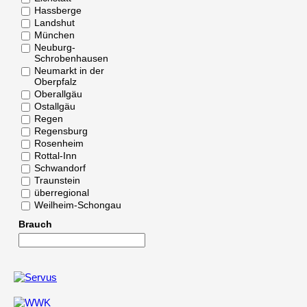
Hassberge
Landshut
München
Neuburg-
Schrobenhausen
Neumarkt in der
Oberpfalz
Oberallgäu
Ostallgäu
Regen
Regensburg
Rosenheim
Rottal-Inn
Schwandorf
Traunstein
überregional
Weilheim-Schongau
Brauch