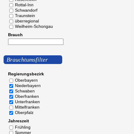
Rottal-Inn
Schwandorf
Traunstein
überregional
Weilheim-Schongau
Brauch
Brauchtumsfilter
Regierungsbezirk
Oberbayern
Niederbayern
Schwaben
Oberfranken
Unterfranken
Mittelfranken
Oberpfalz
Jahreszeit
Frühling
Sommer