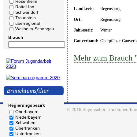
Rosenheim
Rottal-Inn
Landkreis:
Regensburg
Schwandorf
Traunstein
Ort:
Regensburg
überregional
Weilheim-Schongau
Jahreszeit:
Winter
Brauch
Gauverband:
Oberpfälzer Gauverb
Mehr zum Brauch 
Brauchtumsfilter
Regierungsbezirk
© 2018
Bayerischer Trachtenverban
Oberbayern
Niederbayern
Schwaben
Oberfranken
Unterfranken