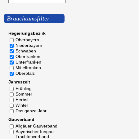
Brauchtumsfilter
Regierungsbezirk
Oberbayern
Niederbayern
Schwaben
Oberfranken
Unterfranken
Mittelfranken
Oberpfalz
Jahreszeit
Frühling
Sommer
Herbst
Winter
Das ganze Jahr
Gauverband
Allgäuer Gauverband
Bayerischer Inngau
Trachtenverband