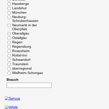
Hassberge
Landshut
München
Neuburg-
Schrobenhausen
Neumarkt in der
Oberpfalz
Oberallgäu
Ostallgäu
Regen
Regensburg
Rosenheim
Rottal-Inn
Schwandorf
Traunstein
überregional
Weilheim-Schongau
Brauch