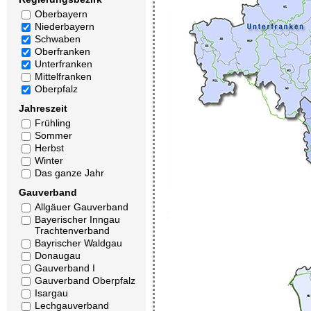
Oberbayern
Niederbayern
Schwaben
Oberfranken
Unterfranken
Mittelfranken
Oberpfalz
Jahreszeit
Frühling
Sommer
Herbst
Winter
Das ganze Jahr
Gauverband
Allgäuer Gauverband
Bayerischer Inngau
Trachtenverband
Bayrischer Waldgau
Donaugau
Gauverband I
Gauverband Oberpfalz
Isargau
Lechgauverband