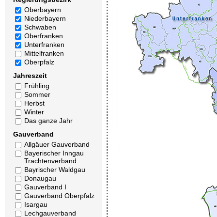
Oberbayern
Niederbayern
Schwaben
Oberfranken
Unterfranken
Mittelfranken
Oberpfalz
Jahreszeit
Frühling
Sommer
Herbst
Winter
Das ganze Jahr
Gauverband
Allgäuer Gauverband
Bayerischer Inngau
Trachtenverband
Bayrischer Waldgau
Donaugau
Gauverband I
Gauverband Oberpfalz
Isargau
Lechgauverband