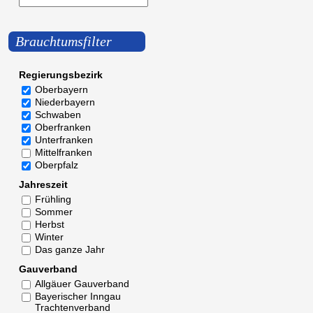
Brauchtumsfilter
Regierungsbezirk
Oberbayern
Niederbayern
Schwaben
Oberfranken
Unterfranken
Mittelfranken
Oberpfalz
Jahreszeit
Frühling
Sommer
Herbst
Winter
Das ganze Jahr
Gauverband
Allgäuer Gauverband
Bayerischer Inngau
Trachtenverband