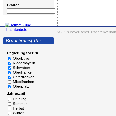
Brauch
© 2018
Bayerischer Trachtenverban
Brauchtumsfilter
Regierungsbezirk
Oberbayern
Niederbayern
Schwaben
Oberfranken
Unterfranken
Mittelfranken
Oberpfalz
Jahreszeit
Frühling
Sommer
Herbst
Winter