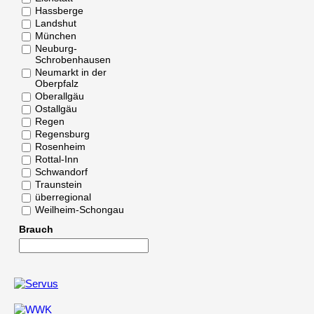
Hassberge
Landshut
München
Neuburg-
Schrobenhausen
Neumarkt in der
Oberpfalz
Oberallgäu
Ostallgäu
Regen
Regensburg
Rosenheim
Rottal-Inn
Schwandorf
Traunstein
überregional
Weilheim-Schongau
Brauch