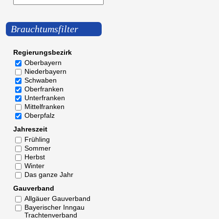
Brauchtumsfilter
Regierungsbezirk
Oberbayern
Niederbayern
Schwaben
Oberfranken
Unterfranken
Mittelfranken
Oberpfalz
Jahreszeit
Frühling
Sommer
Herbst
Winter
Das ganze Jahr
Gauverband
Allgäuer Gauverband
Bayerischer Inngau
Trachtenverband