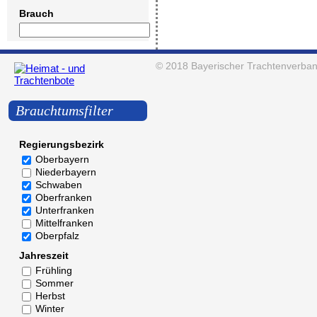
Brauch
© 2018
Bayerischer Trachtenverban
Brauchtumsfilter
Regierungsbezirk
Oberbayern
Niederbayern
Schwaben
Oberfranken
Unterfranken
Mittelfranken
Oberpfalz
Jahreszeit
Frühling
Sommer
Herbst
Winter