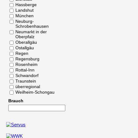
Hassberge
Landshut
München
Neuburg-
Schrobenhausen
Neumarkt in der
Oberpfalz
Oberallgäu
Ostallgäu
Regen
Regensburg
Rosenheim
Rottal-Inn
Schwandorf
Traunstein
überregional
Weilheim-Schongau
Brauch