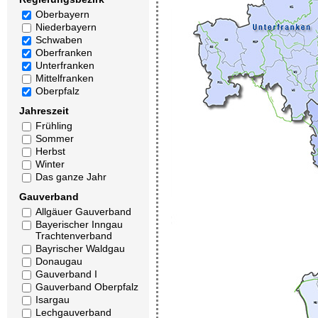
Oberbayern
Niederbayern
Schwaben
Oberfranken
Unterfranken
Mittelfranken
Oberpfalz
Jahreszeit
Frühling
Sommer
Herbst
Winter
Das ganze Jahr
Gauverband
Allgäuer Gauverband
Bayerischer Inngau
Trachtenverband
Bayrischer Waldgau
Donaugau
Gauverband I
Gauverband Oberpfalz
Isargau
Lechgauverband