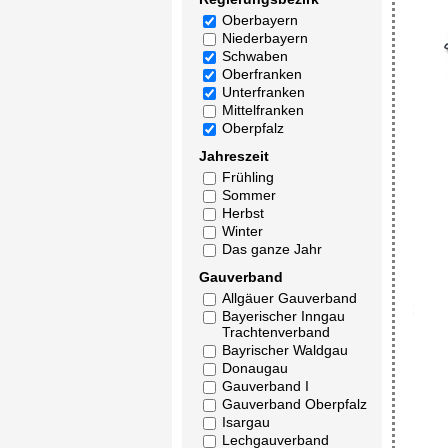
Oberbayern
Niederbayern
Schwaben
Oberfranken
Unterfranken
Mittelfranken
Oberpfalz
Jahreszeit
Frühling
Sommer
Herbst
Winter
Das ganze Jahr
Gauverband
Allgäuer Gauverband
Bayerischer Inngau
Trachtenverband
Bayrischer Waldgau
Donaugau
Gauverband I
Gauverband Oberpfalz
Isargau
Lechgauverband