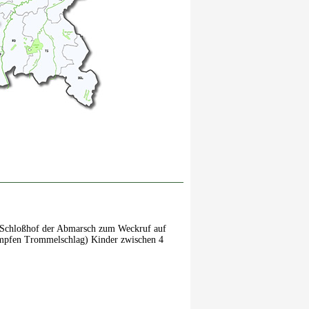
r Schloßhof der Abmarsch zum Weckruf auf
dumpfen Trommelschlag) Kinder zwischen 4