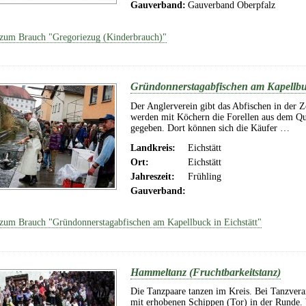
Gauverband:
Gauverband Oberpfalz
zum Brauch "Gregoriezug (Kinderbrauch)"
Gründonnerstagabfischen am Kapellbuc
Der Anglerverein gibt das Abfischen in der 
werden mit Köchern die Forellen aus dem Q
gegeben. Dort können sich die Käufer …
Landkreis:
Eichstätt
Ort:
Eichstätt
Jahreszeit:
Frühling
Gauverband:
zum Brauch "Gründonnerstagabfischen am Kapellbuck in Eichstätt"
Hammeltanz (Fruchtbarkeitstanz)
Die Tanzpaare tanzen im Kreis. Bei Tanzvera
mit erhobenen Schippen (Tor) in der Runde. 