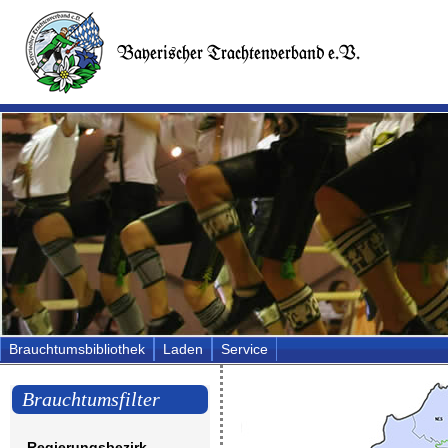
Brauchtumsbibliothek
Laden
Service
Brauchtumsfilter
Regierungsbezirk