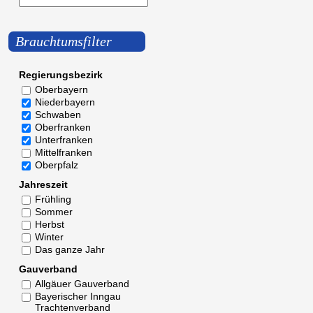
Brauchtumsfilter
Regierungsbezirk
Oberbayern
Niederbayern
Schwaben
Oberfranken
Unterfranken
Mittelfranken
Oberpfalz
Jahreszeit
Frühling
Sommer
Herbst
Winter
Das ganze Jahr
Gauverband
Allgäuer Gauverband
Bayerischer Inngau
Trachtenverband