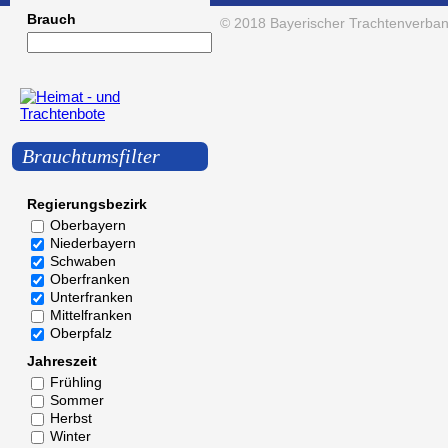
Brauch
© 2018
Bayerischer Trachtenverban
Brauchtumsfilter
Regierungsbezirk
Oberbayern
Niederbayern
Schwaben
Oberfranken
Unterfranken
Mittelfranken
Oberpfalz
Jahreszeit
Frühling
Sommer
Herbst
Winter