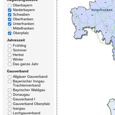
Oberbayern
Niederbayern
Schwaben
Oberfranken
Unterfranken
Mittelfranken
Oberpfalz
Jahreszeit
Frühling
Sommer
Herbst
Winter
Das ganze Jahr
Gauverband
Allgäuer Gauverband
Bayerischer Inngau
Trachtenverband
Bayrischer Waldgau
Donaugau
Gauverband I
Gauverband Oberpfalz
Isargau
Lechgauverband