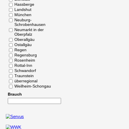
Hassberge
Landshut
München
Neuburg-
Schrobenhausen
Neumarkt in der
Oberpfalz
Oberallgäu
Ostallgäu
Regen
Regensburg
Rosenheim
Rottal-Inn
Schwandorf
Traunstein
überregional
Weilheim-Schongau
Brauch