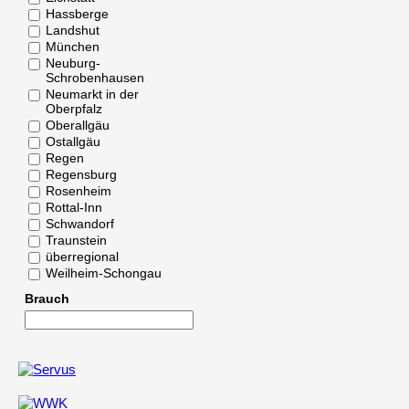
Hassberge
Landshut
München
Neuburg-
Schrobenhausen
Neumarkt in der
Oberpfalz
Oberallgäu
Ostallgäu
Regen
Regensburg
Rosenheim
Rottal-Inn
Schwandorf
Traunstein
überregional
Weilheim-Schongau
Brauch