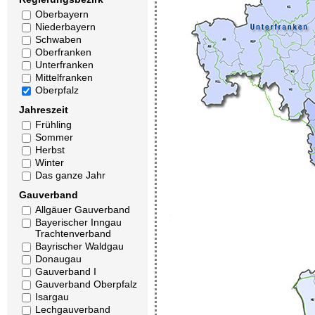
Oberbayern
Niederbayern
Schwaben
Oberfranken
Unterfranken
Mittelfranken
Oberpfalz
Jahreszeit
Frühling
Sommer
Herbst
Winter
Das ganze Jahr
Gauverband
Allgäuer Gauverband
Bayerischer Inngau
Trachtenverband
Bayrischer Waldgau
Donaugau
Gauverband I
Gauverband Oberpfalz
Isargau
Lechgauverband