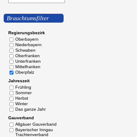
Brauchtumsfilter
Regierungsbezirk
Oberbayern
Niederbayern
Schwaben
Oberfranken
Unterfranken
Mittelfranken
Oberpfalz
Jahreszeit
Frühling
Sommer
Herbst
Winter
Das ganze Jahr
Gauverband
Allgäuer Gauverband
Bayerischer Inngau
Trachtenverband