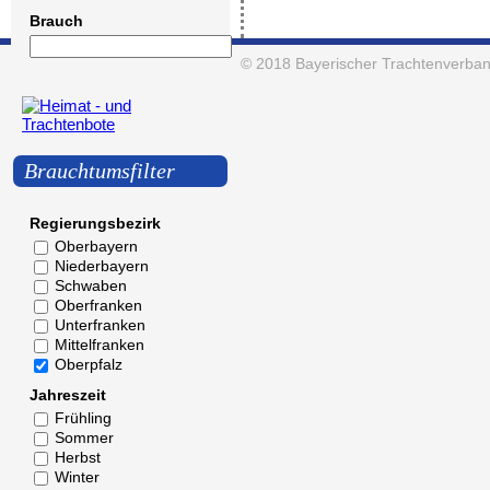
Brauch
© 2018
Bayerischer Trachtenverban
Brauchtumsfilter
Regierungsbezirk
Oberbayern
Niederbayern
Schwaben
Oberfranken
Unterfranken
Mittelfranken
Oberpfalz
Jahreszeit
Frühling
Sommer
Herbst
Winter