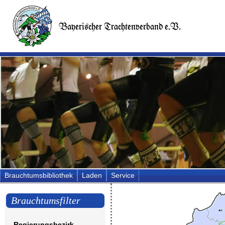
Brauchtumsbibliothek
Laden
Service
Brauchtumsfilter
Regierungsbezirk