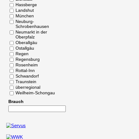
Hassberge
Landshut
München
Neuburg-
Schrobenhausen
Neumarkt in der
Oberpfalz
Oberallgäu
Ostallgäu
Regen
Regensburg
Rosenheim
Rottal-Inn
Schwandorf
Traunstein
überregional
Weilheim-Schongau
Brauch