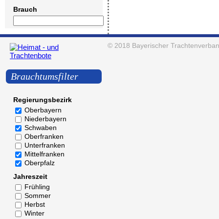
Brauch
© 2018
Bayerischer Trachtenverban
Brauchtumsfilter
Regierungsbezirk
Oberbayern
Niederbayern
Schwaben
Oberfranken
Unterfranken
Mittelfranken
Oberpfalz
Jahreszeit
Frühling
Sommer
Herbst
Winter