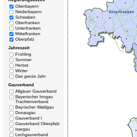
Oberbayern
Niederbayern
Schwaben
Oberfranken
Unterfranken
Mittelfranken
Oberpfalz
Jahreszeit
Frühling
Sommer
Herbst
Winter
Das ganze Jahr
Gauverband
Allgäuer Gauverband
Bayerischer Inngau
Trachtenverband
Bayrischer Waldgau
Donaugau
Gauverband I
Gauverband Oberpfalz
Isargau
Lechgauverband