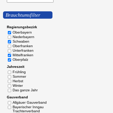
Brauchtumsfilter
Regierungsbezirk
Oberbayern
Niederbayern
Schwaben
Oberfranken
Unterfranken
Mittelfranken
Oberpfalz
Jahreszeit
Frühling
Sommer
Herbst
Winter
Das ganze Jahr
Gauverband
Allgäuer Gauverband
Bayerischer Inngau
Trachtenverband