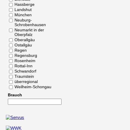
Hassberge
Landshut
München
Neuburg-
Schrobenhausen
Neumarkt in der
Oberpfalz
Oberallgäu
Ostallgäu
Regen
Regensburg
Rosenheim
Rottal-Inn
Schwandorf
Traunstein
überregional
Weilheim-Schongau
Brauch