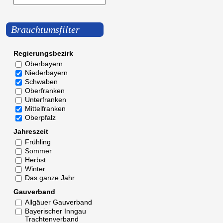
Brauchtumsfilter
Regierungsbezirk
Oberbayern
Niederbayern
Schwaben
Oberfranken
Unterfranken
Mittelfranken
Oberpfalz
Jahreszeit
Frühling
Sommer
Herbst
Winter
Das ganze Jahr
Gauverband
Allgäuer Gauverband
Bayerischer Inngau
Trachtenverband