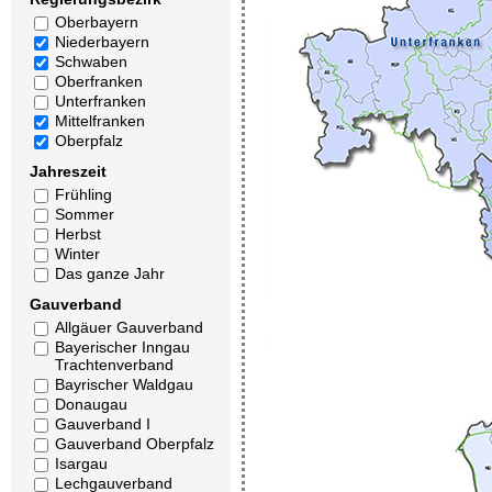
Oberbayern
Niederbayern
Schwaben
Oberfranken
Unterfranken
Mittelfranken
Oberpfalz
Jahreszeit
Frühling
Sommer
Herbst
Winter
Das ganze Jahr
Gauverband
Allgäuer Gauverband
Bayerischer Inngau
Trachtenverband
Bayrischer Waldgau
Donaugau
Gauverband I
Gauverband Oberpfalz
Isargau
Lechgauverband