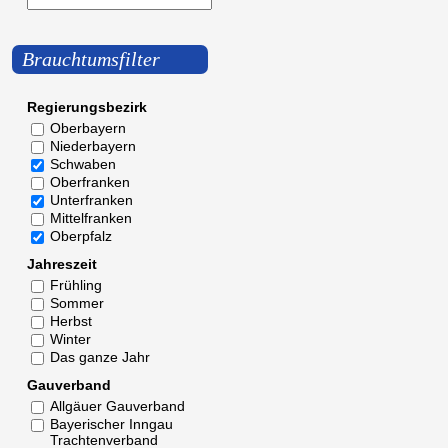
Brauchtumsfilter
Regierungsbezirk
Oberbayern
Niederbayern
Schwaben
Oberfranken
Unterfranken
Mittelfranken
Oberpfalz
Jahreszeit
Frühling
Sommer
Herbst
Winter
Das ganze Jahr
Gauverband
Allgäuer Gauverband
Bayerischer Inngau
Trachtenverband