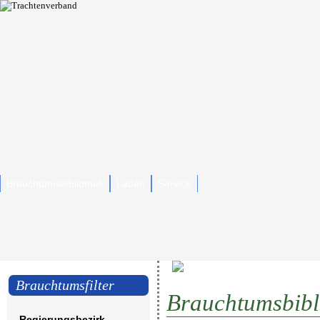
Brauchtumsbibliothek
Laden
Service
Brauchtumsfilter
Brauchtumsbibl
Regierungsbezirk