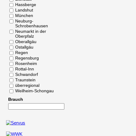
Hassberge
Landshut
München
Neuburg-
Schrobenhausen
Neumarkt in der
Oberpfalz
Oberallgäu
Ostallgäu
Regen
Regensburg
Rosenheim
Rottal-Inn
Schwandorf
Traunstein
überregional
Weilheim-Schongau
Brauch