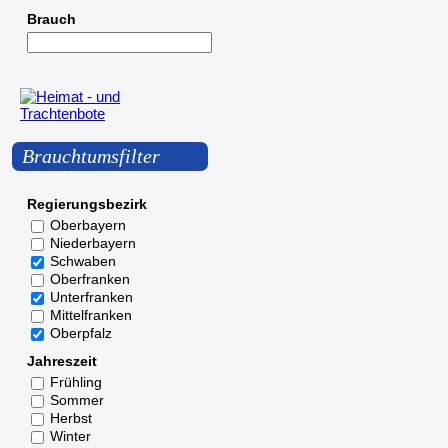
Brauch
Brauchtumsfilter
Regierungsbezirk
Oberbayern
Niederbayern
Schwaben
Oberfranken
Unterfranken
Mittelfranken
Oberpfalz
Jahreszeit
Frühling
Sommer
Herbst
Winter