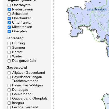
Oberbayern
Niederbayern
Schwaben
Oberfranken
Unterfranken
Mittelfranken
Oberpfalz
Jahreszeit
Frühling
Sommer
Herbst
Winter
Das ganze Jahr
Gauverband
Allgäuer Gauverband
Bayerischer Inngau
Trachtenverband
Bayrischer Waldgau
Donaugau
Gauverband I
Gauverband Oberpfalz
Isargau
Lechgauverband