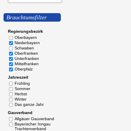
Brauchtumsfilter
Regierungsbezirk
Oberbayern
Niederbayern
Schwaben
Oberfranken
Unterfranken
Mittelfranken
Oberpfalz
Jahreszeit
Frühling
Sommer
Herbst
Winter
Das ganze Jahr
Gauverband
Allgäuer Gauverband
Bayerischer Inngau
Trachtenverband