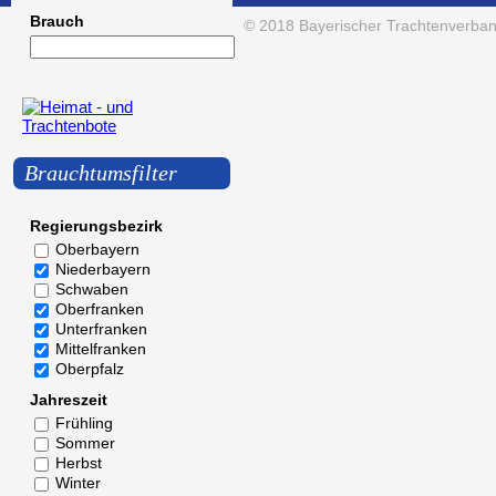
Brauch
© 2018
Bayerischer Trachtenverban
Brauchtumsfilter
Regierungsbezirk
Oberbayern
Niederbayern
Schwaben
Oberfranken
Unterfranken
Mittelfranken
Oberpfalz
Jahreszeit
Frühling
Sommer
Herbst
Winter