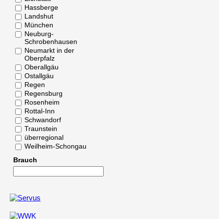
Hassberge
Landshut
München
Neuburg-
Schrobenhausen
Neumarkt in der
Oberpfalz
Oberallgäu
Ostallgäu
Regen
Regensburg
Rosenheim
Rottal-Inn
Schwandorf
Traunstein
überregional
Weilheim-Schongau
Brauch