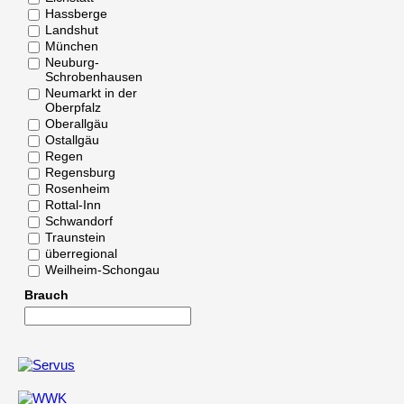
Hassberge
Landshut
München
Neuburg-
Schrobenhausen
Neumarkt in der
Oberpfalz
Oberallgäu
Ostallgäu
Regen
Regensburg
Rosenheim
Rottal-Inn
Schwandorf
Traunstein
überregional
Weilheim-Schongau
Brauch