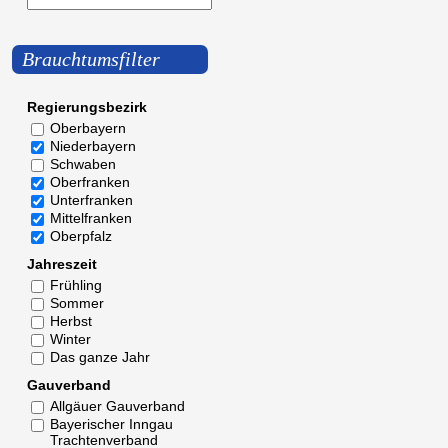
Brauchtumsfilter
Regierungsbezirk
Oberbayern
Niederbayern
Schwaben
Oberfranken
Unterfranken
Mittelfranken
Oberpfalz
Jahreszeit
Frühling
Sommer
Herbst
Winter
Das ganze Jahr
Gauverband
Allgäuer Gauverband
Bayerischer Inngau
Trachtenverband