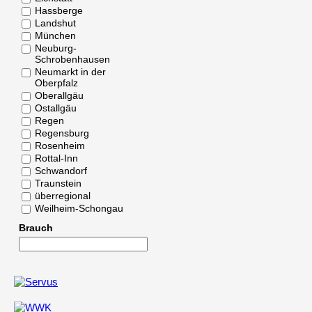
Hassberge
Landshut
München
Neuburg-
Schrobenhausen
Neumarkt in der
Oberpfalz
Oberallgäu
Ostallgäu
Regen
Regensburg
Rosenheim
Rottal-Inn
Schwandorf
Traunstein
überregional
Weilheim-Schongau
Brauch