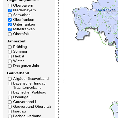
Oberbayern
Niederbayern
Schwaben
Oberfranken
Unterfranken
Mittelfranken
Oberpfalz
Jahreszeit
Frühling
Sommer
Herbst
Winter
Das ganze Jahr
Gauverband
Allgäuer Gauverband
Bayerischer Inngau
Trachtenverband
Bayrischer Waldgau
Donaugau
Gauverband I
Gauverband Oberpfalz
Isargau
Lechgauverband