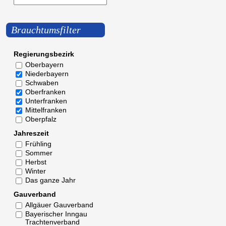
Brauchtumsfilter
Regierungsbezirk
Oberbayern
Niederbayern
Schwaben
Oberfranken
Unterfranken
Mittelfranken
Oberpfalz
Jahreszeit
Frühling
Sommer
Herbst
Winter
Das ganze Jahr
Gauverband
Allgäuer Gauverband
Bayerischer Inngau
Trachtenverband