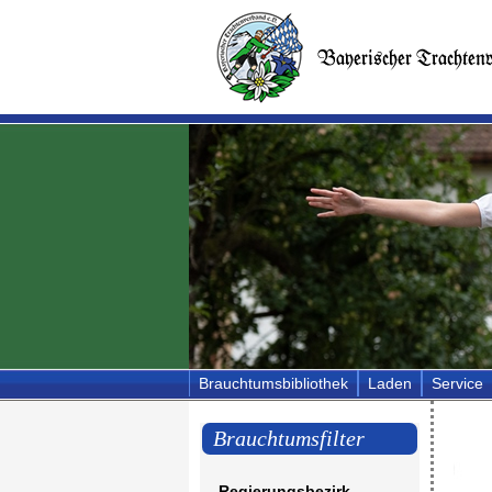
Brauchtumsbibliothek
Laden
Service
Brauchtumsfilter
Regierungsbezirk