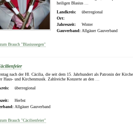
heiligen Blasius …
Landkreis:
überregional
Ort:
Jahreszeit:
Winter
Gauverband:
Allgäuer Gauverband
zum Brauch "Blasiussegen"
äcilienfeier
entag nach der Hl. Cäcilia, die seit dem 15. Jahrhundert als Patronin der Kirch
er Haus- und Kirchenmusik. Zahlreiche Konzerte an den …
reis:
überregional
szeit:
Herbst
erband:
Allgäuer Gauverband
zum Brauch "Cäcilienfeier"