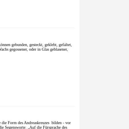
nnen gebunden, gesteckt, geklebt, gefaltet,
achs gegossener, oder in Glas geblasener,
e die Form des Andreaskreuzes bilden - vor
die Segensworte: „Auf die Fürsprache des