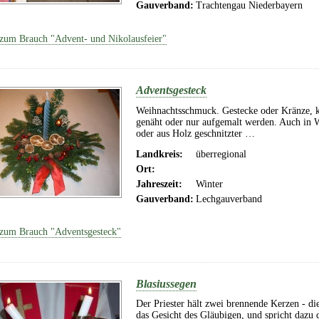
Gauverband:
Trachtengau Niederbayern
zum Brauch "Advent- und Nikolausfeier"
Adventsgesteck
Weihnachtsschmuck. Gestecke oder Kränze, kö
genäht oder nur aufgemalt werden. Auch in W
oder aus Holz geschnitzter …
Landkreis:
überregional
Ort:
Jahreszeit:
Winter
Gauverband:
Lechgauverband
zum Brauch "Adventsgesteck"
Blasiussegen
Der Priester hält zwei brennende Kerzen - di
das Gesicht des Gläubigen, und spricht dazu 