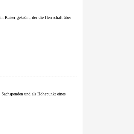
n Kaiser gekrönt, der die Herrschaft über
r Sachspenden und als Höhepunkt eines