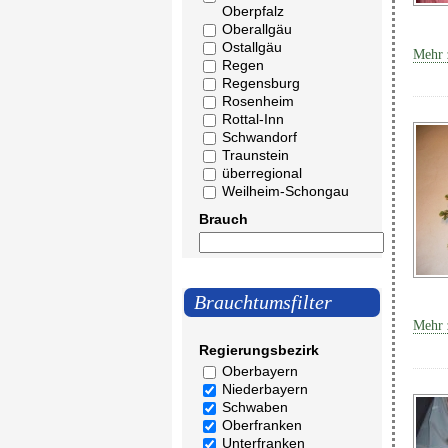
Oberpfalz
Oberallgäu
Ostallgäu
Mehr 
Regen
Regensburg
Rosenheim
Rottal-Inn
Schwandorf
Traunstein
überregional
Weilheim-Schongau
Brauch
Brauchtumsfilter
Mehr 
Regierungsbezirk
Oberbayern
Niederbayern
Schwaben
Oberfranken
Unterfranken