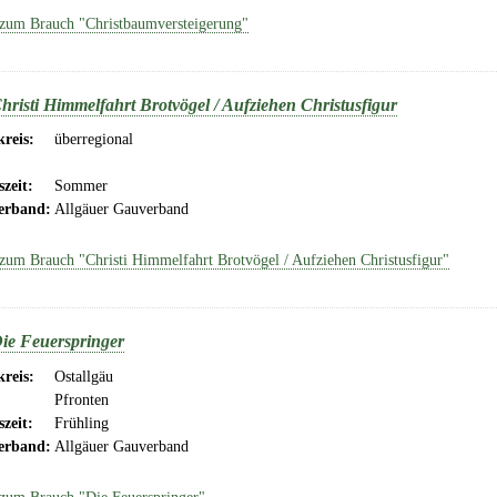
zum Brauch "Christbaumversteigerung"
hristi Himmelfahrt Brotvögel / Aufziehen Christusfigur
reis:
überregional
szeit:
Sommer
erband:
Allgäuer Gauverband
zum Brauch "Christi Himmelfahrt Brotvögel / Aufziehen Christusfigur"
ie Feuerspringer
reis:
Ostallgäu
Pfronten
szeit:
Frühling
erband:
Allgäuer Gauverband