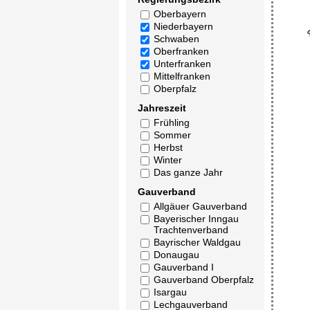
Oberbayern
Niederbayern
Schwaben
Oberfranken
Unterfranken
Mittelfranken
Oberpfalz
Jahreszeit
Frühling
Sommer
Herbst
Winter
Das ganze Jahr
Gauverband
Allgäuer Gauverband
Bayerischer Inngau
Trachtenverband
Bayrischer Waldgau
Donaugau
Gauverband I
Gauverband Oberpfalz
Isargau
Lechgauverband