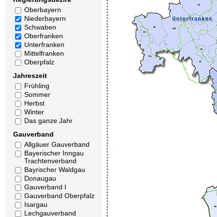
Oberbayern
Niederbayern
Schwaben
Oberfranken
Unterfranken
Mittelfranken
Oberpfalz
Jahreszeit
Frühling
Sommer
Herbst
Winter
Das ganze Jahr
Gauverband
Allgäuer Gauverband
Bayerischer Inngau
Trachtenverband
Bayrischer Waldgau
Donaugau
Gauverband I
Gauverband Oberpfalz
Isargau
Lechgauverband