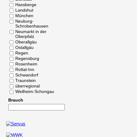
Hassberge
Landshut
München
Neuburg-
Schrobenhausen
Neumarkt in der
Oberpfalz
Oberallgäu
Ostallgäu
Regen
Regensburg
Rosenheim
Rottal-Inn
Schwandorf
Traunstein
überregional
Weilheim-Schongau
Brauch