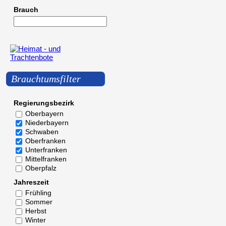
Brauch
Brauchtumsfilter
Regierungsbezirk
Oberbayern
Niederbayern
Schwaben
Oberfranken
Unterfranken
Mittelfranken
Oberpfalz
Jahreszeit
Frühling
Sommer
Herbst
Winter