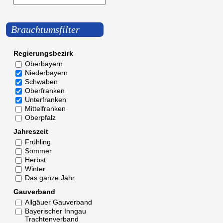
Brauchtumsfilter
Regierungsbezirk
Oberbayern
Niederbayern
Schwaben
Oberfranken
Unterfranken
Mittelfranken
Oberpfalz
Jahreszeit
Frühling
Sommer
Herbst
Winter
Das ganze Jahr
Gauverband
Allgäuer Gauverband
Bayerischer Inngau
Trachtenverband