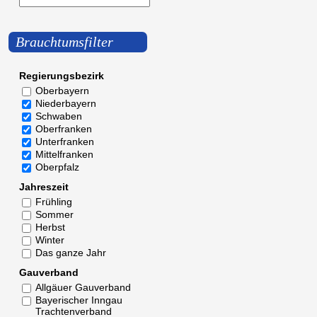
Brauchtumsfilter
Regierungsbezirk
Oberbayern
Niederbayern
Schwaben
Oberfranken
Unterfranken
Mittelfranken
Oberpfalz
Jahreszeit
Frühling
Sommer
Herbst
Winter
Das ganze Jahr
Gauverband
Allgäuer Gauverband
Bayerischer Inngau
Trachtenverband