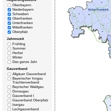
Oberbayern
Niederbayern
Schwaben
Oberfranken
Unterfranken
Mittelfranken
Oberpfalz
Jahreszeit
Frühling
Sommer
Herbst
Winter
Das ganze Jahr
Gauverband
Allgäuer Gauverband
Bayerischer Inngau
Trachtenverband
Bayrischer Waldgau
Donaugau
Gauverband I
Gauverband Oberpfalz
Isargau
Lechgauverband