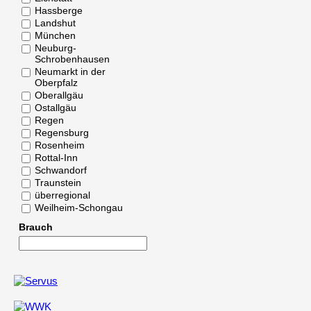
Hassberge
Landshut
München
Neuburg-
Schrobenhausen
Neumarkt in der
Oberpfalz
Oberallgäu
Ostallgäu
Regen
Regensburg
Rosenheim
Rottal-Inn
Schwandorf
Traunstein
überregional
Weilheim-Schongau
Brauch