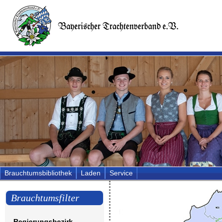
Brauchtumsbibliothek
Laden
Service
Brauchtumsfilter
Regierungsbezirk