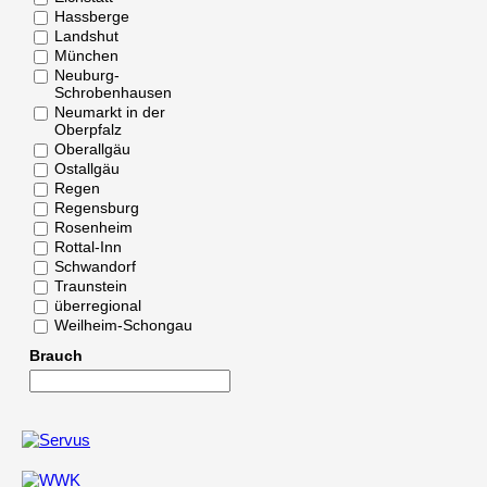
Hassberge
Landshut
München
Neuburg-
Schrobenhausen
Neumarkt in der
Oberpfalz
Oberallgäu
Ostallgäu
Regen
Regensburg
Rosenheim
Rottal-Inn
Schwandorf
Traunstein
überregional
Weilheim-Schongau
Brauch