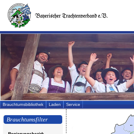
Brauchtumsbibliothek
Laden
Service
Brauchtumsfilter
Regierungsbezirk