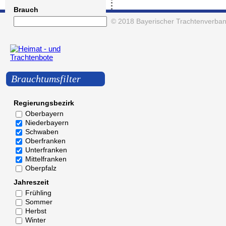
Brauch
© 2018
Bayerischer Trachtenverban
Brauchtumsfilter
Regierungsbezirk
Oberbayern
Niederbayern
Schwaben
Oberfranken
Unterfranken
Mittelfranken
Oberpfalz
Jahreszeit
Frühling
Sommer
Herbst
Winter