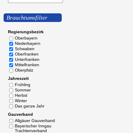
Brauchtumsfilter
Regierungsbezirk
Oberbayern
Niederbayern
Schwaben
Oberfranken
Unterfranken
Mittelfranken
Oberpfalz
Jahreszeit
Frühling
Sommer
Herbst
Winter
Das ganze Jahr
Gauverband
Allgäuer Gauverband
Bayerischer Inngau
Trachtenverband