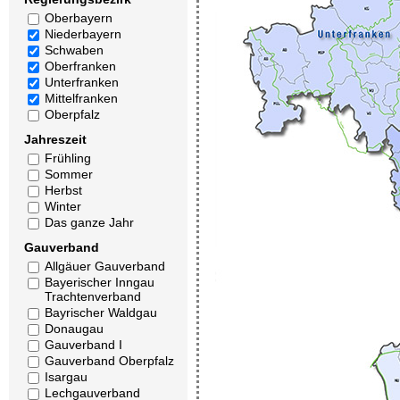
Oberbayern
Niederbayern
Schwaben
Oberfranken
Unterfranken
Mittelfranken
Oberpfalz
Jahreszeit
Frühling
Sommer
Herbst
Winter
Das ganze Jahr
Gauverband
Allgäuer Gauverband
Bayerischer Inngau
Trachtenverband
Bayrischer Waldgau
Donaugau
Gauverband I
Gauverband Oberpfalz
Isargau
Lechgauverband