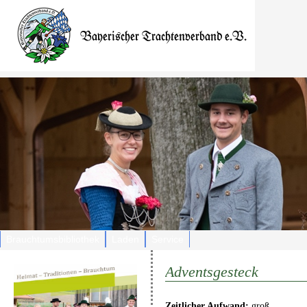
Brauchtumsbibliothek
Laden
Service
Adventsgesteck
Zeitlicher Aufwand:
groß