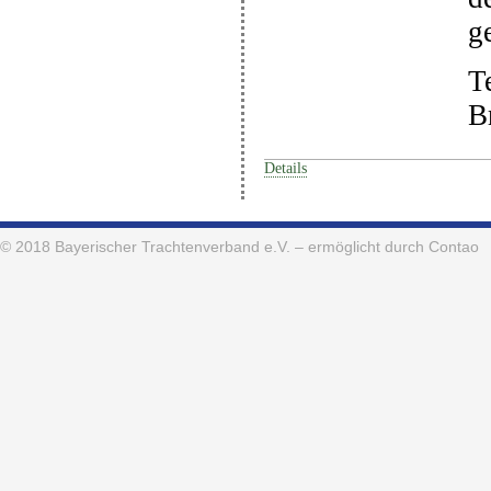
g
T
B
Details
© 2018
Bayerischer Trachtenverband e.V.
– ermöglicht durch Contao