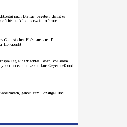
.
htzeitig nach Dietfurt begeben, damit er
oft bis ins kilometerweit entfernte
es Chinesischen Hofstaates aus. Ein
der Höhepunkt.
Anspielung auf ihr echtes Leben, vor allem
y, der im echten Leben Hans Geyer hieß und
 Niederbayern, gehört zum Donaugau und