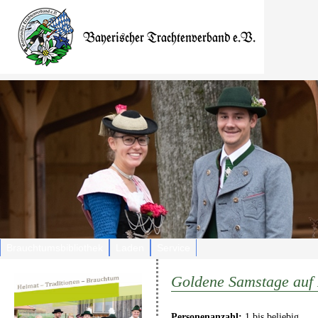
Brauchtumsbibliothek
Laden
Service
Goldene Samstage auf
Personenanzahl:
1 bis beliebig