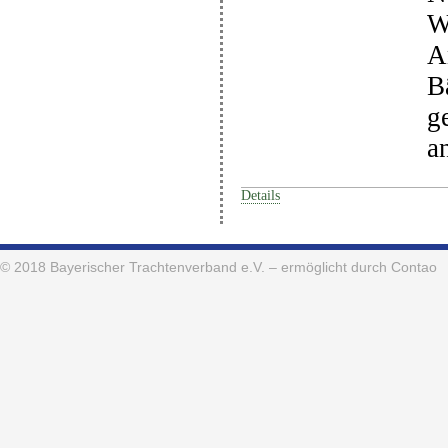
W
A
B
g
a
Details
© 2018
Bayerischer Trachtenverband e.V.
– ermöglicht durch Contao