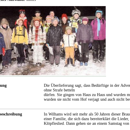
rung
Die Überlieferung sagt, dass Bedürftige in der Adven
ohne Strafe betteln
dürfen. Sie gingen von Haus zu Haus und wurden mi
wurden sie nicht vom Hof verjagt und auch nicht bes
eschreibung
In Wilhams wird seit mehr als 50 Jahren dieser Brau
einer Familie, die sich dazu bereiterklärt die Lieder,
Klöpfleslied. Dann gehen sie an einem Samstag vo