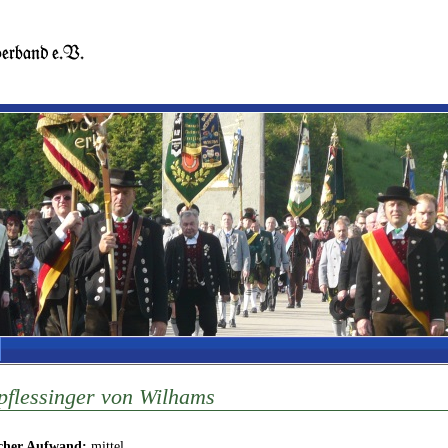
pflessinger von Wilhams
icher Aufwand:
mittel