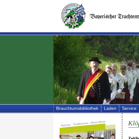
Brauchtumsbibliothek
Laden
Service
Klö
Zeitl