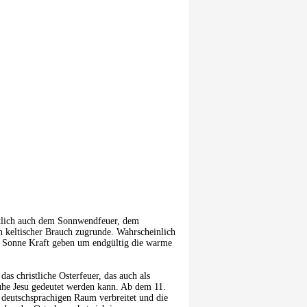
entlich auch dem Sonnwendfeuer, dem
 keltischer Brauch zugrunde. Wahrscheinlich
er Sonne Kraft geben um endgültig die warme
s christliche Osterfeuer, das auch als
uhe Jesu gedeutet werden kann. Ab dem 11.
 deutschsprachigen Raum verbreitet und die