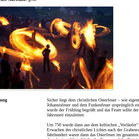
rung
Sicher liegt dem christlichen Osterfeuer – wie eig
Johannisfeuer und dem Funkenfeuer ursprünglich ein
wurde der Frühling begrüßt und das Feuer sollte d
Jahreszeit einzuleiten.
Um 750 wurde dann aus dem keltischen „Vorläufer“ da
Erwachen des christlichen Lichtes nach der Grabesr
Jahrhundert waren dann das Osterfeuer im gesamten