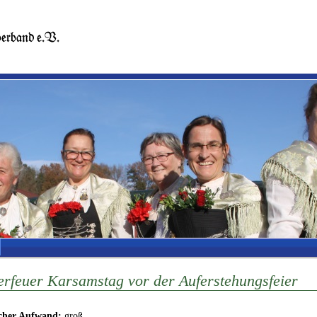
erfeuer Karsamstag vor der Auferstehungsfeier
icher Aufwand:
groß