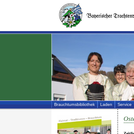
Brauchtumsbibliothek
Laden
Service
Ost
Zeitl