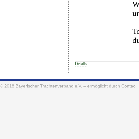
W
u
Te
du
Details
© 2018
Bayerischer Trachtenverband e.V.
– ermöglicht durch Contao