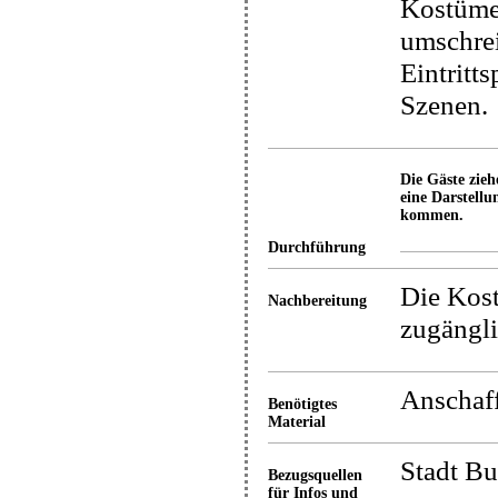
Kostüme 
umschrei
Eintritt
Szenen.
Die Gäste zie
eine Darstellu
kommen.
Durchführung
Die Kost
Nachbereitung
zugängl
Anschaf
Benötigtes
Material
Stadt Bu
Bezugsquellen
für Infos und