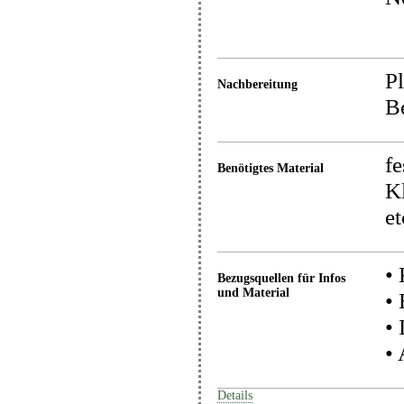
Pl
Nachbereitung
Be
fe
Benötigtes Material
Kl
et
• 
Bezugsquellen für Infos
und Material
• 
• 
•
Details