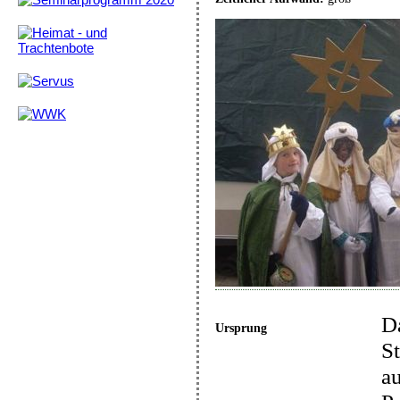
D
Ursprung
S
a