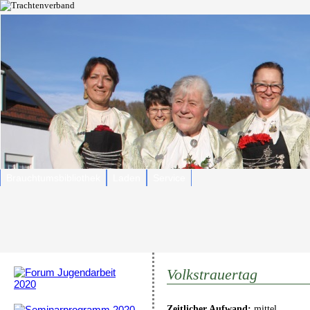
Brauchtumsbibliothek
Laden
Service
Volkstrauertag
Zeitlicher Aufwand:
mittel