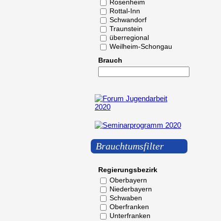
Rosenheim
Rottal-Inn
Schwandorf
Traunstein
überregional
Weilheim-Schongau
Brauch
Brauchtumsfilter
Regierungsbezirk
Oberbayern
Niederbayern
Schwaben
Oberfranken
Unterfranken