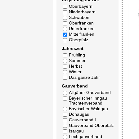
Oberbayern
Niederbayern
Schwaben
Oberfranken
Unterfranken
Mittelfranken
Oberpfalz
Jahreszeit
Frühling
Sommer
Herbst
Winter
Das ganze Jahr
Gauverband
Allgäuer Gauverband
Bayerischer Inngau
Trachtenverband
Bayrischer Waldgau
Donaugau
Gauverband I
Gauverband Oberpfalz
Isargau
Lechgauverband