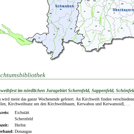
chtumsbibliothek
weihfest im nördlichen Juragebiet Schernfeld, Sappenfeld, Schönfel
 wird meist das ganze Wochenende gefeiert. An Kirchweih finden verschiedene
ellen, Kirchweihtanz um den Kirchweihbaum, Kerwabou und Kerwamoidl, …
reis:
Eichstätt
Schernfeld
szeit:
Herbst
erband:
Donaugau