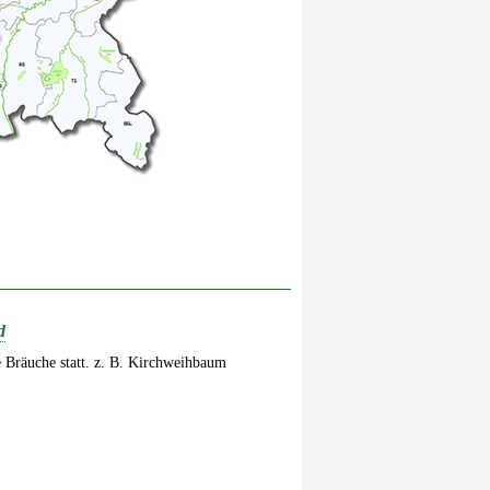
d
 Bräuche statt. z. B. Kirchweihbaum