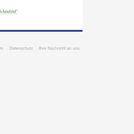
Schönfeld"
um
Datenschutz
Ihre Nachricht an uns