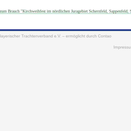
zum Brauch "Kirchweihfest im nördlichen Juragebiet Schernfeld, Sappenfeld, 
Bayerischer Trachtenverband e.V.
– ermöglicht durch Contao
Impress