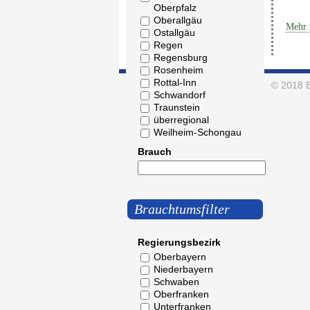
Oberpfalz
Oberallgäu
Mehr 
Ostallgäu
Regen
Regensburg
Rosenheim
Rottal-Inn
© 2018
Schwandorf
Traunstein
überregional
Weilheim-Schongau
Brauch
Brauchtumsfilter
Regierungsbezirk
Oberbayern
Niederbayern
Schwaben
Oberfranken
Unterfranken