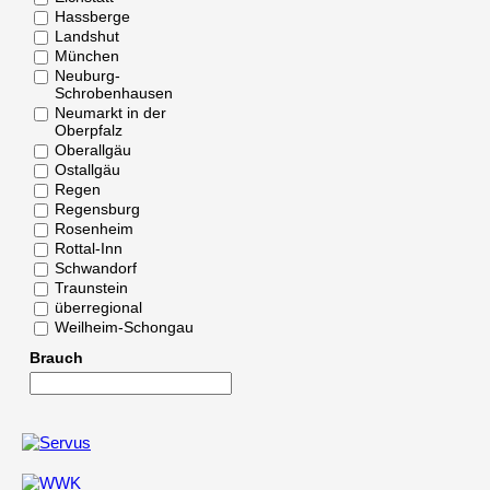
Hassberge
Landshut
München
Neuburg-
Schrobenhausen
Neumarkt in der
Oberpfalz
Oberallgäu
Ostallgäu
Regen
Regensburg
Rosenheim
Rottal-Inn
Schwandorf
Traunstein
überregional
Weilheim-Schongau
Brauch