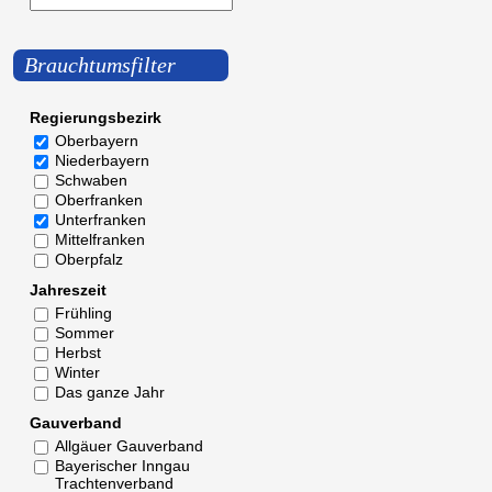
Brauchtumsfilter
Regierungsbezirk
Oberbayern
Niederbayern
Schwaben
Oberfranken
Unterfranken
Mittelfranken
Oberpfalz
Jahreszeit
Frühling
Sommer
Herbst
Winter
Das ganze Jahr
Gauverband
Allgäuer Gauverband
Bayerischer Inngau
Trachtenverband