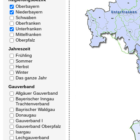
Oberbayern
Niederbayern
Schwaben
Oberfranken
Unterfranken
Mittelfranken
Oberpfalz
Jahreszeit
Frühling
Sommer
Herbst
Winter
Das ganze Jahr
Gauverband
Allgäuer Gauverband
Bayerischer Inngau
Trachtenverband
Bayrischer Waldgau
Donaugau
Gauverband I
Gauverband Oberpfalz
Isargau
Lechgauverband