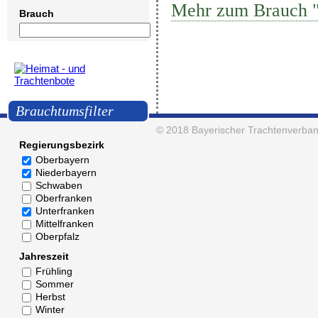
Mehr zum Brauch "
Brauch
Brauchtumsfilter
© 2018
Bayerischer Trachtenverban
Regierungsbezirk
Oberbayern
Niederbayern
Schwaben
Oberfranken
Unterfranken
Mittelfranken
Oberpfalz
Jahreszeit
Frühling
Sommer
Herbst
Winter