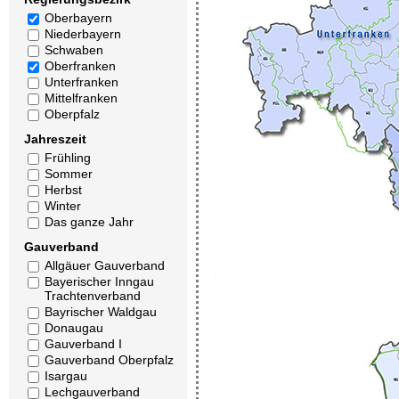
Oberbayern
Niederbayern
Schwaben
Oberfranken
Unterfranken
Mittelfranken
Oberpfalz
Jahreszeit
Frühling
Sommer
Herbst
Winter
Das ganze Jahr
Gauverband
Allgäuer Gauverband
Bayerischer Inngau
Trachtenverband
Bayrischer Waldgau
Donaugau
Gauverband I
Gauverband Oberpfalz
Isargau
Lechgauverband