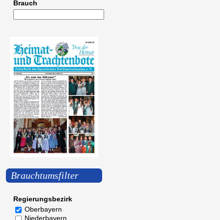
Brauch
Brauchtumsfilter
Regierungsbezirk
Oberbayern
Niederbayern