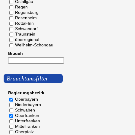
Ostallgäu
Regen
Regensburg
Rosenheim
Rottal-Inn
Schwandorf
Traunstein
überregional
Weilheim-Schongau
Brauch
Brauchtumsfilter
Regierungsbezirk
Oberbayern
Niederbayern
Schwaben
Oberfranken
Unterfranken
Mittelfranken
Oberpfalz