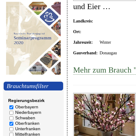
und Eier …
Landkreis:
Ort:
Jahreszeit:
Winter
Gauverband:
Donaugau
Mehr zum Brauch 
Brauchtumsfilter
Regierungsbezirk
Oberbayern
Niederbayern
Schwaben
Oberfranken
Unterfranken
Mittelfranken