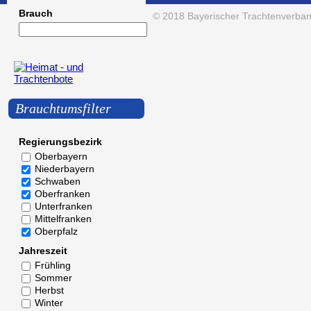
Brauch
© 2018
Bayerischer Trachtenverban
Brauchtumsfilter
Regierungsbezirk
Oberbayern
Niederbayern
Schwaben
Oberfranken
Unterfranken
Mittelfranken
Oberpfalz
Jahreszeit
Frühling
Sommer
Herbst
Winter