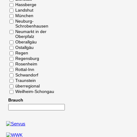
Hassberge
Landshut
München
Neuburg-
Schrobenhausen
Neumarkt in der
Oberpfalz
Oberallgäu
Ostallgäu
Regen
Regensburg
Rosenheim
Rottal-Inn
Schwandorf
Traunstein
überregional
Weilheim-Schongau
Brauch