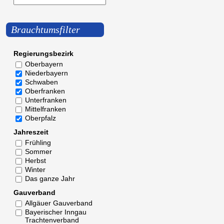
Brauchtumsfilter
Regierungsbezirk
Oberbayern
Niederbayern
Schwaben
Oberfranken
Unterfranken
Mittelfranken
Oberpfalz
Jahreszeit
Frühling
Sommer
Herbst
Winter
Das ganze Jahr
Gauverband
Allgäuer Gauverband
Bayerischer Inngau
Trachtenverband