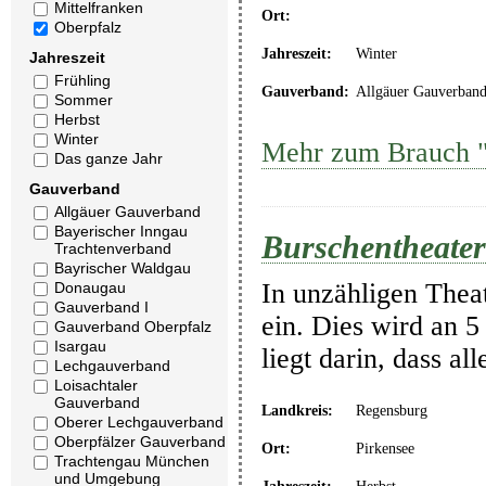
Mittelfranken
Ort:
Oberpfalz
Jahreszeit:
Winter
Jahreszeit
Frühling
Gauverband:
Allgäuer Gauverban
Sommer
Herbst
Winter
Mehr zum Brauch "
Das ganze Jahr
Gauverband
Allgäuer Gauverband
Bayerischer Inngau
Burschentheater
Trachtenverband
Bayrischer Waldgau
In unzähligen Thea
Donaugau
Gauverband I
ein. Dies wird an 5
Gauverband Oberpfalz
Isargau
liegt darin, dass a
Lechgauverband
Loisachtaler
Gauverband
Landkreis:
Regensburg
Oberer Lechgauverband
Oberpfälzer Gauverband
Ort:
Pirkensee
Trachtengau München
und Umgebung