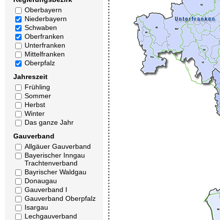
Oberbayern
Niederbayern
Schwaben
Oberfranken
Unterfranken
Mittelfranken
Oberpfalz
Jahreszeit
Frühling
Sommer
Herbst
Winter
Das ganze Jahr
Gauverband
Allgäuer Gauverband
Bayerischer Inngau
Trachtenverband
Bayrischer Waldgau
Donaugau
Gauverband I
Gauverband Oberpfalz
Isargau
Lechgauverband