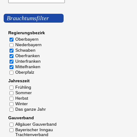
Brauchtumsfilter
Regierungsbezirk
Oberbayern
Niederbayern
Schwaben
Oberfranken
Unterfranken
Mittelfranken
Oberpfalz
Jahreszeit
Frühling
Sommer
Herbst
Winter
Das ganze Jahr
Gauverband
Allgäuer Gauverband
Bayerischer Inngau
Trachtenverband