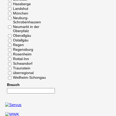
Hassberge
Landshut
München
Neuburg-
Schrobenhausen
Neumarkt in der
Oberpfalz
Oberallgäu
Ostallgäu
Regen
Regensburg
Rosenheim
Rottal-Inn
Schwandorf
Traunstein
überregional
Weilheim-Schongau
Brauch