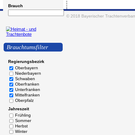
Brauch
© 2018
Bayerischer Trachtenverban
Brauchtumsfilter
Regierungsbezirk
Oberbayern
Niederbayern
Schwaben
Oberfranken
Unterfranken
Mittelfranken
Oberpfalz
Jahreszeit
Frühling
Sommer
Herbst
Winter