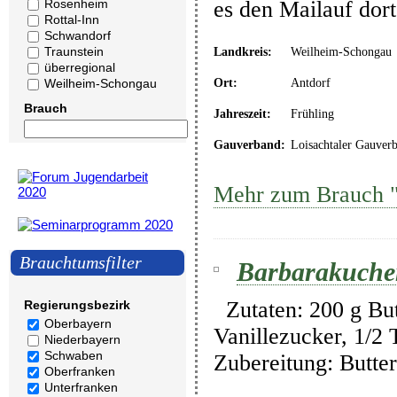
Rosenheim
es den Mailauf dor
Rottal-Inn
Schwandorf
Traunstein
Landkreis:
Weilheim-Schongau
überregional
Ort:
Antdorf
Weilheim-Schongau
Brauch
Jahreszeit:
Frühling
Gauverband:
Loisachtaler Gauver
Mehr zum Brauch "
Brauchtumsfilter
Barbarakuche
Zutaten: 200 g Butt
Regierungsbezirk
Oberbayern
Vanillezucker, 1/2
Niederbayern
Schwaben
Zubereitung: Butte
Oberfranken
Unterfranken