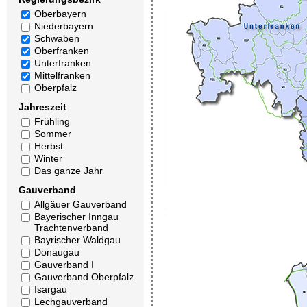
Oberbayern
Niederbayern
Schwaben
Oberfranken
Unterfranken
Mittelfranken
Oberpfalz
Jahreszeit
Frühling
Sommer
Herbst
Winter
Das ganze Jahr
Gauverband
Allgäuer Gauverband
Bayerischer Inngau
Trachtenverband
Bayrischer Waldgau
Donaugau
Gauverband I
Gauverband Oberpfalz
Isargau
Lechgauverband