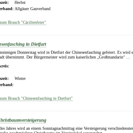
szeit:
Herbst
erband:
Allgäuer Gauverband
zum Brauch "Cäcilienfeier"
senfasching in Dietfurt
innigen Donnerstag wird in Dietfurt der Chinesenfasching gefeiert. Es wird ei
tadt übernimmt. Der Bürgermeister wird zum kaiserlichen „Großmandarin“ …
reis:
szeit:
Winter
erband:
zum Brauch "Chinesenfasching in Dietfurt"
hristbaumversteigerung
des Jahres wird an einem Sonntagnachmittag eine Versteigerung verschiedenste