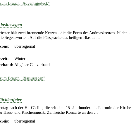
zum Brauch "Adventsgesteck"
lasiussegen
iester hält zwei brennende Kerzen - die die Form des Andreaskreuzes bilden - 
ie Segensworte: „Auf die Fürsprache des heiligen Blasius …
reis:
überregional
szeit:
Winter
erband:
Allgäuer Gauverband
zum Brauch "Blasiussegen"
äcilienfeier
entag nach der Hl. Cäcilia, die seit dem 15. Jahrhundert als Patronin der Kirch
er Haus- und Kirchenmusik. Zahlreiche Konzerte an den …
reis:
überregional