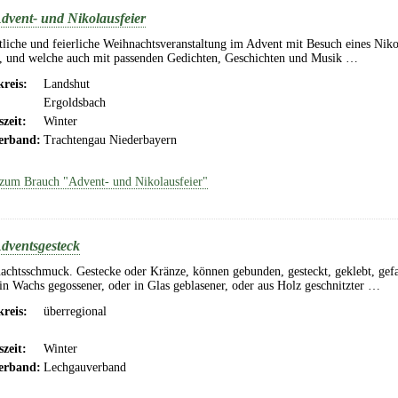
dvent- und Nikolausfeier
liche und feierliche Weihnachtsveranstaltung im Advent mit Besuch eines Niko
t, und welche auch mit passenden Gedichten, Geschichten und Musik …
reis:
Landshut
Ergoldsbach
szeit:
Winter
erband:
Trachtengau Niederbayern
zum Brauch "Advent- und Nikolausfeier"
dventsgesteck
achtsschmuck. Gestecke oder Kränze, können gebunden, gesteckt, geklebt, gefa
n Wachs gegossener, oder in Glas geblasener, oder aus Holz geschnitzter …
reis:
überregional
szeit:
Winter
erband:
Lechgauverband