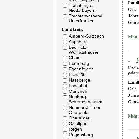
Landk
Trachtengau
Ort:
Niederbayern
Trachtenverband
Jahre
Unterfranken
Gauv
Landkreis
Amberg-Sulzbach
Mehr 
Augsburg
Bad Tölz-
Wolfratshausen
Cham
D
Ebersberg
Und so
Eggenfelden
gelegt
Eichstätt
Hassberge
Landk
Landshut
Ort:
München
Jahre
Neuburg-
Schrobenhausen
Gauv
Neumarkt in der
Oberpfalz
Mehr 
Oberallgäu
Ostallgäu
Regen
Regensburg
E