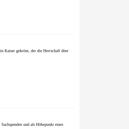
n Kaiser gekrönt, der die Herrschaft über
r Sachspenden und als Höhepunkt eines