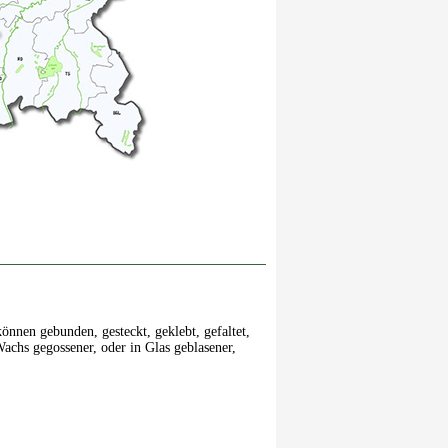
nnen gebunden, gesteckt, geklebt, gefaltet,
achs gegossener, oder in Glas geblasener,