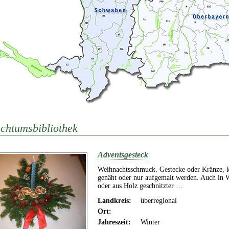
chtumsbibliothek
Adventsgesteck
Weihnachtsschmuck. Gestecke oder Kränze, kö
genäht oder nur aufgemalt werden. Auch in W
oder aus Holz geschnitzter …
Landkreis:
überregional
Ort:
Jahreszeit:
Winter