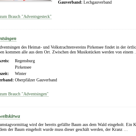
Gauverband:
Lechgauverband
zum Brauch "Adventsgesteck"
ntsingen
ventsingen des Heimat- und Volkstrachtenvereins Pirkensee findet in der örtlic
en kommen alle aus dem Ort. Zwischen den Musikstücken werden von einem
reis:
Regensburg
Pirkensee
szeit:
Winter
erband:
Oberpfälzer Gauverband
zum Brauch "Adventsingen"
weltskirwa
mstagvormittag wird der bereits gefällte Baum aus dem Wald eingeholt. Ein K
dem der Baum eingeholt wurde muss dieser geschält werden, der Kranz …