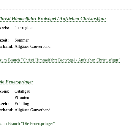
hristi Himmelfahrt Brotvögel / Aufziehen Christusfigur
reis:
überregional
szeit:
Sommer
erband:
Allgäuer Gauverband
zum Brauch "Christi Himmelfahrt Brotvögel / Aufziehen Christusfigur"
ie Feuerspringer
reis:
Ostallgäu
Pfronten
szeit:
Frühling
erband:
Allgäuer Gauverband
zum Brauch "Die Feuerspringer"