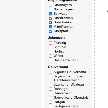
Oberbayern
Niederbayern
Schwaben
Oberfranken
Unterfranken
Mittelfranken
Oberpfalz
Jahreszeit
Frühling
Sommer
Herbst
Winter
Das ganze Jahr
Gauverband
Allgäuer Gauverband
Bayerischer Inngau
Trachtenverband
Bayrischer Waldgau
Donaugau
Gauverband I
Gauverband Oberpfalz
Isargau
Lechgauverband