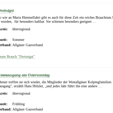
reissigst
 wie an Maria Himmelfahrt gibt es auch für diese Zeit ein reiches Brauchtum.M
 wurden, für besonders haltbar. Sie schienen besonders geeignet …
reis:
überregional
szeit:
Sommer
erband:
Allgäuer Gauverband
zum Brauch "Dreissigst"
mmausgang am Ostersonntag
euer treffen sie sich wieder, die Mitglieder der Westallgäuer Kolpingfamilien
sgang“, erzählt Hans Hölzler, „und jedes Jahr führt ihn eine andere …
reis:
überregional
szeit:
Frühling
erband:
Allgäuer Gauverband