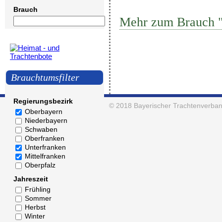
Brauch
Mehr zum Brauch "
Brauchtumsfilter
Regierungsbezirk
© 2018
Bayerischer Trachtenverban
Oberbayern
Niederbayern
Schwaben
Oberfranken
Unterfranken
Mittelfranken
Oberpfalz
Jahreszeit
Frühling
Sommer
Herbst
Winter