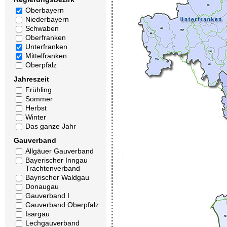
Oberbayern
Niederbayern
Schwaben
Oberfranken
Unterfranken
Mittelfranken
Oberpfalz
Jahreszeit
Frühling
Sommer
Herbst
Winter
Das ganze Jahr
Gauverband
Allgäuer Gauverband
Bayerischer Inngau
Trachtenverband
Bayrischer Waldgau
Donaugau
Gauverband I
Gauverband Oberpfalz
Isargau
Lechgauverband