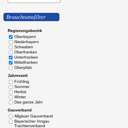
Brauchtumsfilter
Regierungsbezirk
Oberbayern
Niederbayern
Schwaben
Oberfranken
Unterfranken
Mittelfranken
Oberpfalz
Jahreszeit
Frühling
Sommer
Herbst
Winter
Das ganze Jahr
Gauverband
Allgäuer Gauverband
Bayerischer Inngau
Trachtenverband