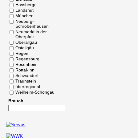
Hassberge
Landshut
München
Neuburg-
Schrobenhausen
Neumarkt in der
Oberpfalz
Oberallgäu
Ostallgäu
Regen
Regensburg
Rosenheim
Rottal-Inn
Schwandorf
Traunstein
überregional
Weilheim-Schongau
Brauch